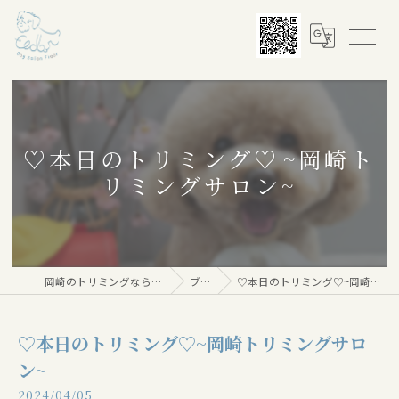
♡本日のトリミング♡⁠~岡崎ト
リミングサロン~
岡崎のトリミングならDog salon Floor
ブログ
♡本日のトリミング♡⁠~岡崎トリミングサロン~
♡本日のトリミング♡⁠~岡崎トリミングサロ
ン~
2024/04/05