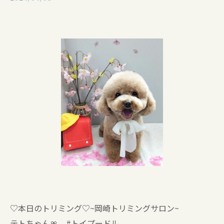
♡本日のトリミング♡⁠~岡崎トリミングサロン~
テトちゃん🎀 #トイプードル