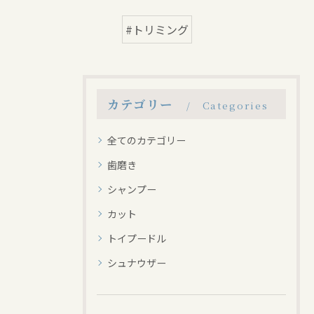
#トリミング
カテゴリー
Categories
全てのカテゴリー
歯磨き
シャンプー
カット
トイプードル
シュナウザー