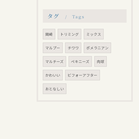
タグ
Tags
岡崎
トリミング
ミックス
マルプー
チワワ
ポメラニアン
マルチーズ
ペキニーズ
肉球
かわいい
ビフォーアフター
おとなしい