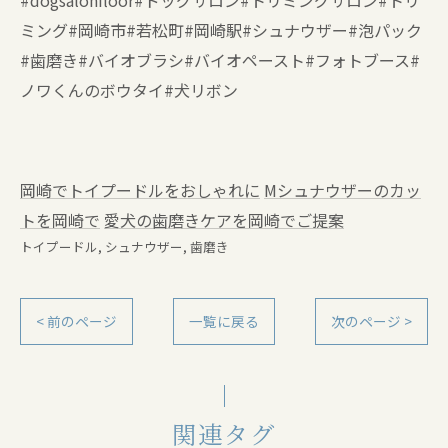
#dogsalonfloor#ドッグサロン#トリミングサロン#トリ
ミング#岡崎市#若松町#岡崎駅#シュナウザー#泡パック
#歯磨き#バイオブラシ#バイオペースト#フォトブース#
ノワくんのボウタイ#犬リボン
岡崎でトイプードルをおしゃれに
Mシュナウザーのカッ
トを岡崎で
愛犬の歯磨きケアを岡崎でご提案
トイプードル
シュナウザー
歯磨き
< 前のページ
一覧に戻る
次のページ >
関連タグ