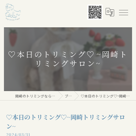
♡本日のトリミング♡⁠~岡崎ト
リミングサロン~
岡崎のトリミングならDog salon Floor
ブログ
♡本日のトリミング♡⁠~岡崎トリミングサロン~
♡本日のトリミング♡⁠~岡崎トリミングサロ
ン~
2024/03/31