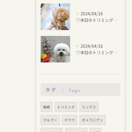
2024/04/16
♡本日のトリミング♡⁠~岡崎トリミングサロン~
2024/04/16
♡本日のトリミング♡⁠~岡崎トリミングサロン~
タグ
Tags
岡崎
トリミング
ミックス
マルプー
チワワ
ポメラニアン