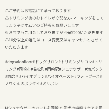
⚠️ご予約はお電話にて承っております
⚠️トリミング後のおトイレが心配な方•マーキングをして
しまう子はオムツのご持参をお願いします
※お店でもご用意しておりますが別途¥200いただきます
⚠️10分以上の遅刻はコース変更又はキャンセルとさせて
いただきます
#dogsalonfloor#ドッグサロン#トリミングサロン#トリ
ミング#岡崎市#若松町#岡崎駅#シュナウザー#泡パック
#歯磨き#バイオブラシ#バイオペースト#フォトブース#
ノワくんのボウタイ#犬リボン
Mシュナウザーのカットを岡崎で
愛犬の歯磨きケアを岡