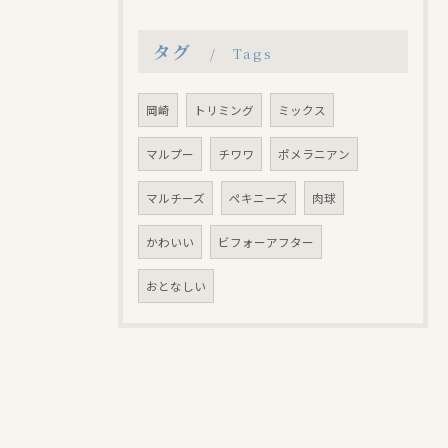
タグ
Tags
岡崎
トリミング
ミックス
マルプー
チワワ
ポメラニアン
マルチーズ
ペキニーズ
肉球
かわいい
ビフォーアフター
おとなしい