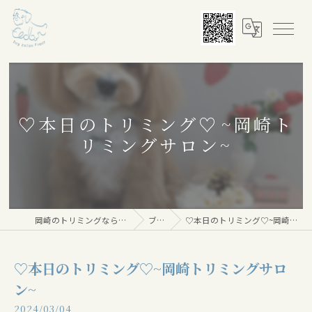
♡本日のトリミング♡⁠~岡崎ト
リミングサロン~
岡崎のトリミングならDog salon Floor
ブログ
♡本日のトリミング♡⁠~岡崎トリミングサロン~
♡本日のトリミング♡⁠~岡崎トリミングサロ
ン~
2024/03/04