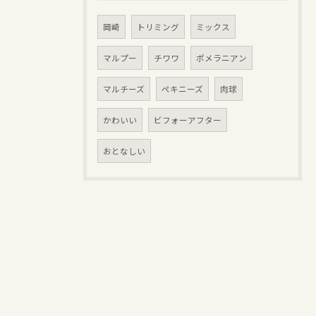
岡崎
トリミング
ミックス
マルプー
チワワ
ポメラニアン
マルチーズ
ペキニーズ
肉球
かわいい
ビフォーアフター
おとなしい