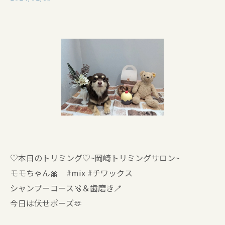
♡本日のトリミング♡⁠~岡崎トリミングサロン~
モモちゃん🎀 #mix #チワックス
シャンプーコース🫧＆歯磨き🪥
今日は伏せポーズ🫶