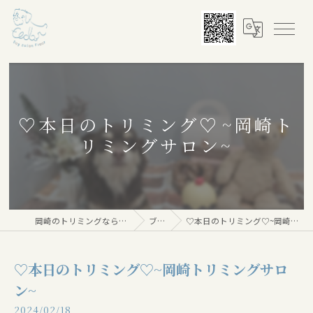
♡本日のトリミング♡⁠~岡崎ト
リミングサロン~
岡崎のトリミングならDog salon Floor
ブログ
♡本日のトリミング♡⁠~岡崎トリミングサロン~
♡本日のトリミング♡⁠~岡崎トリミングサロ
ン~
2024/02/18