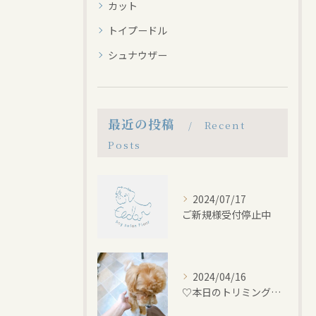
カット
トイプードル
シュナウザー
最近の投稿
Recent
Posts
2024/07/17
ご新規様受付停止中
2024/04/16
♡本日のトリミング♡⁠~岡崎トリミングサロン~