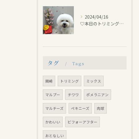
2024/04/16
♡本日のトリミング♡⁠~岡崎トリミングサロン~
タグ
Tags
岡崎
トリミング
ミックス
マルプー
チワワ
ポメラニアン
マルチーズ
ペキニーズ
肉球
かわいい
ビフォーアフター
おとなしい