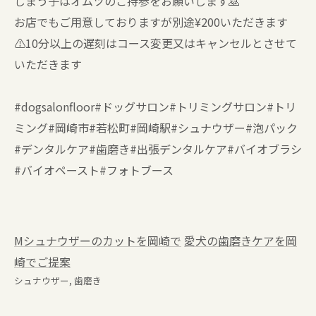
しまう子はオムツのご持参をお願いします🙇
お店でもご用意しておりますが別途¥200いただきます
⚠️10分以上の遅刻はコース変更又はキャンセルとさせて
いただきます
#dogsalonfloor#ドッグサロン#トリミングサロン#トリ
ミング#岡崎市#若松町#岡崎駅#シュナウザー#泡パック
#デンタルケア#歯磨き#出張デンタルケア#バイオブラシ
#バイオペースト#フォトブース
Mシュナウザーのカットを岡崎で
愛犬の歯磨きケアを岡
崎でご提案
シュナウザー
歯磨き