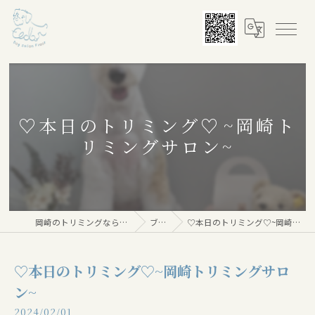
♡本日のトリミング♡⁠~岡崎ト
リミングサロン~
岡崎のトリミングならDog salon Floor
ブログ
♡本日のトリミング♡⁠~岡崎トリミングサロン~
♡本日のトリミング♡⁠~岡崎トリミングサロ
ン~
2024/02/01