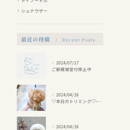
トイプードル
シュナウザー
最近の投稿
Recent Posts
2024/07/17
ご新規様受付停止中
2024/04/16
♡本日のトリミング♡⁠~岡崎トリミングサロン~
2024/04/16