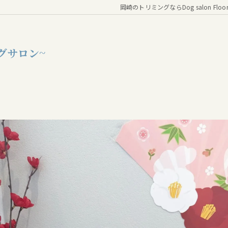
岡崎のトリミングならDog salon Floo
グサロン~