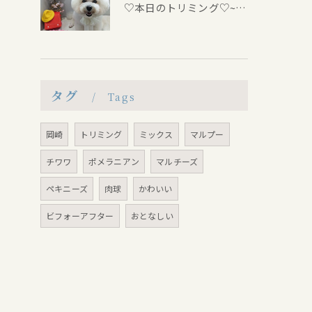
♡本日のトリミング♡⁠~岡崎トリミングサロン~
タグ
Tags
岡崎
トリミング
ミックス
マルプー
チワワ
ポメラニアン
マルチーズ
ペキニーズ
肉球
かわいい
ビフォーアフター
おとなしい