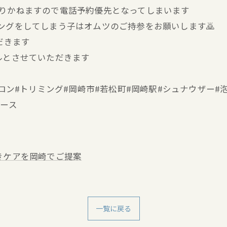
かりかねますので電話予約優先となってしまいます
キングをしてしまう子はオムツのご持参をお願いします🙇
だきます
ルとさせていただきます
ミングサロン#トリミング#岡崎市#若松町#岡崎駅#シュナウザ
ブース
きケアを岡崎でご提案
一覧に戻る