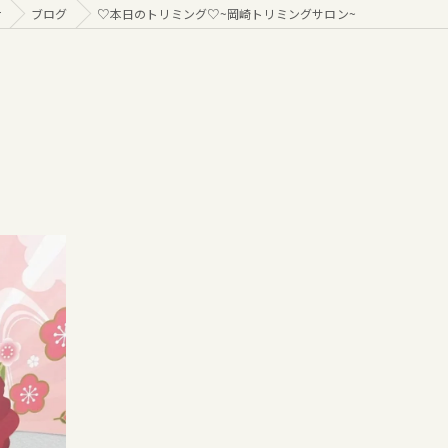
r
ブログ
♡本日のトリミング♡⁠~岡崎トリミングサロン~