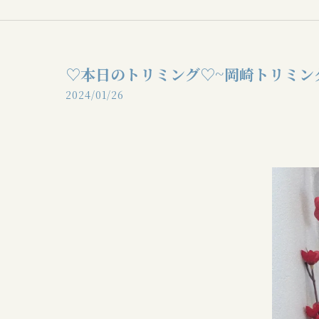
♡本日のトリミング♡⁠~岡崎トリミン
2024/01/26