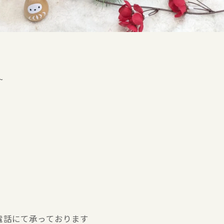
~
お電話にて承っております