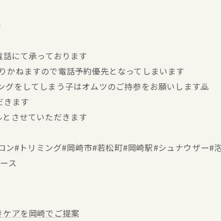
✨
お電話にて承っております
かりかねますので電話予約優先となってしまいます
キングをしてしまう子はオムツのご持参をお願いします🙇
だきます
ルとさせていただきます
ミングサロン#トリミング#岡崎市#若松町#岡崎駅#シュナウザ
ブース
きケアを岡崎でご提案