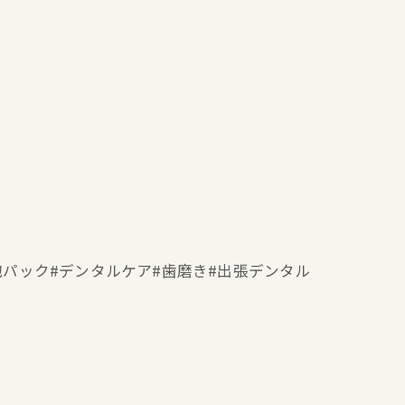
ー#泡パック#デンタルケア#歯磨き#出張デンタル