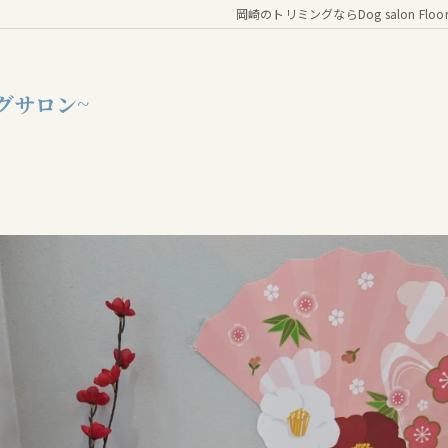
岡崎のトリミングならDog salon Floo
グサロン~