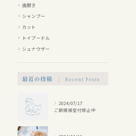
歯磨き
シャンプー
カット
トイプードル
シュナウザー
最近の投稿
Recent Posts
2024/07/17
ご新規様受付停止中