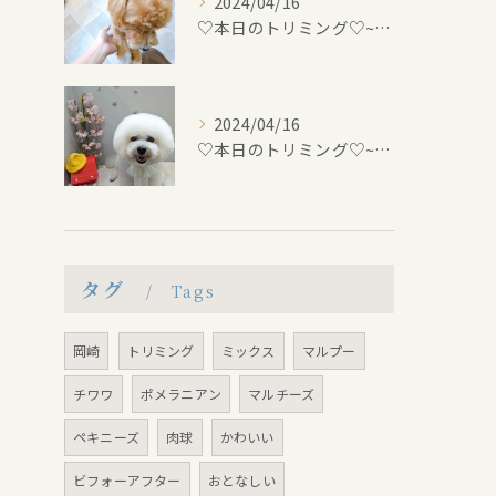
2024/04/16
♡本日のトリミング♡⁠~岡崎トリミングサロン~
2024/04/16
♡本日のトリミング♡⁠~岡崎トリミングサロン~
タグ
Tags
岡崎
トリミング
ミックス
マルプー
チワワ
ポメラニアン
マルチーズ
ペキニーズ
肉球
かわいい
ビフォーアフター
おとなしい