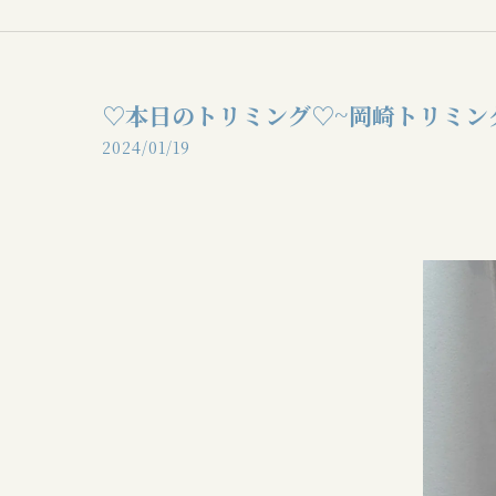
♡本日のトリミング♡⁠~岡崎トリミン
2024/01/19