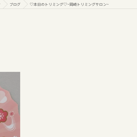
r
ブログ
♡本日のトリミング♡⁠~岡崎トリミングサロン~