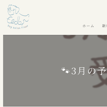
ホーム
新
🐾3月の