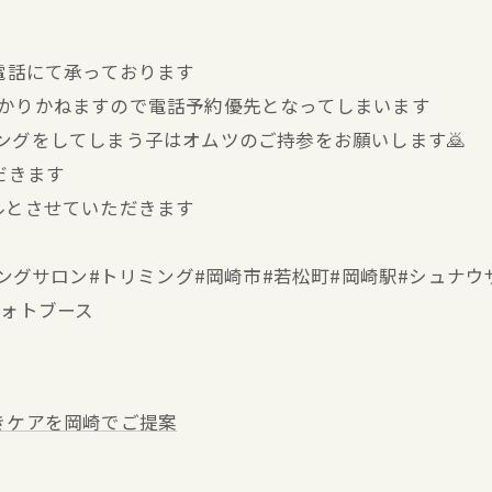
お電話にて承っております
分かりかねますので電話予約優先となってしまいます
キングをしてしまう子はオムツのご持参をお願いします🙇
だきます
ルとさせていただきます
#トリミングサロン#トリミング#岡崎市#若松町#岡崎駅#シュ
フォトブース
きケアを岡崎でご提案