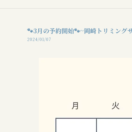
🐾3月の予約開始🐾~岡崎トリミング
2024/01/07