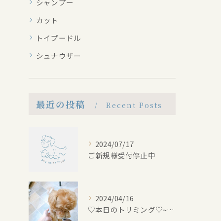
シャンプー
カット
トイプードル
シュナウザー
最近の投稿
Recent Posts
2024/07/17
ご新規様受付停止中
2024/04/16
♡本日のトリミング♡⁠~岡崎トリミングサロン~