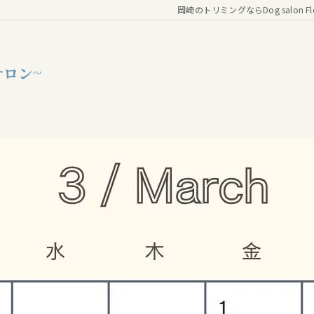
岡崎のトリミングならDog salon Fl
サロン~