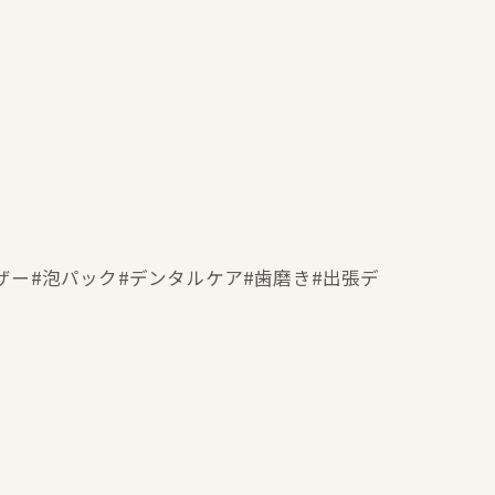
ナウザー#泡パック#デンタルケア#歯磨き#出張デ