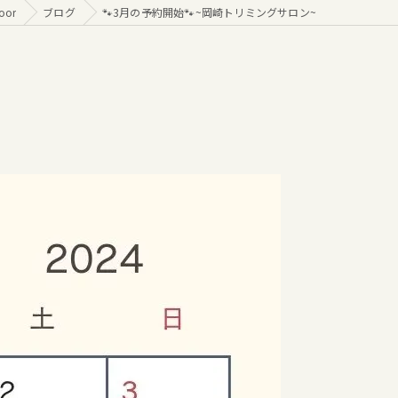
oor
ブログ
🐾3月の予約開始🐾~岡崎トリミングサロン~