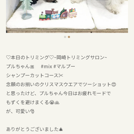
♡本日のトリミング♡⁠~岡崎トリミングサロン~
プルちゃん🎀 #mix #マルプー
シャンプーカットコース✂️
念願のお揃いのクリスマスウエアでツーショット😍
と思ったけど、プルちゃん今日はお疲れモードで
もずくを避けまくる😭🙏
が、可愛い🎅
ありがとうございました🎄