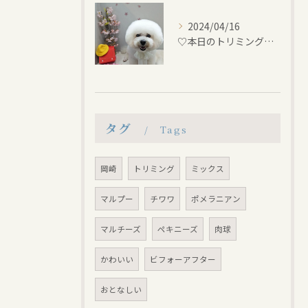
2024/04/16
♡本日のトリミング♡⁠~岡崎トリミングサロン~
タグ
Tags
岡崎
トリミング
ミックス
マルプー
チワワ
ポメラニアン
マルチーズ
ペキニーズ
肉球
かわいい
ビフォーアフター
おとなしい