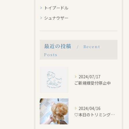
トイプードル
シュナウザー
最近の投稿
Recent
Posts
2024/07/17
ご新規様受付停止中
2024/04/16
♡本日のトリミング♡⁠~岡崎トリミングサロン~