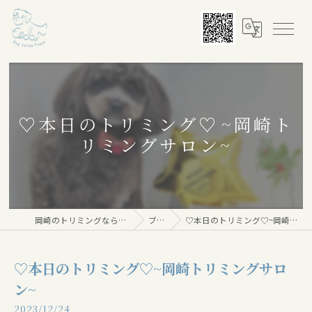
♡本日のトリミング♡⁠~岡崎ト
リミングサロン~
岡崎のトリミングならDog salon Floor
ブログ
♡本日のトリミング♡⁠~岡崎トリミングサロン~
♡本日のトリミング♡⁠~岡崎トリミングサロ
ン~
2023/12/24