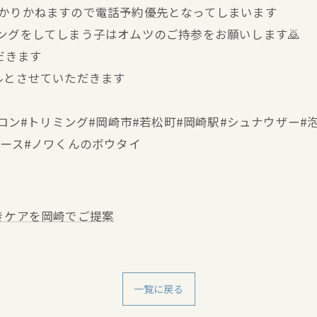
分かりかねますので電話予約優先となってしまいます
キングをしてしまう子はオムツのご持参をお願いします🙇
だきます
ルとさせていただきます
ミングサロン#トリミング#岡崎市#若松町#岡崎駅#シュナウザ
ブース#ノワくんのボウタイ
きケアを岡崎でご提案
一覧に戻る