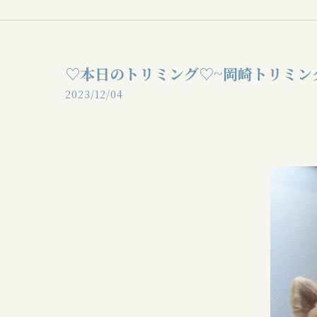
♡本日のトリミング♡⁠~岡崎トリミン
2023/12/04