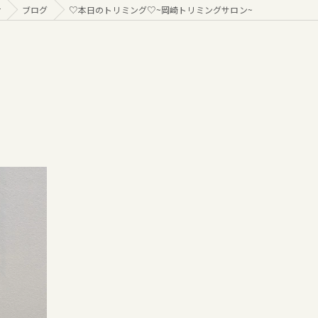
r
ブログ
♡本日のトリミング♡⁠~岡崎トリミングサロン~