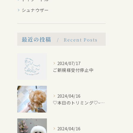
シュナウザー
最近の投稿
Recent Posts
2024/07/17
ご新規様受付停止中
2024/04/16
♡本日のトリミング♡⁠~岡崎トリミングサロン~
2024/04/16