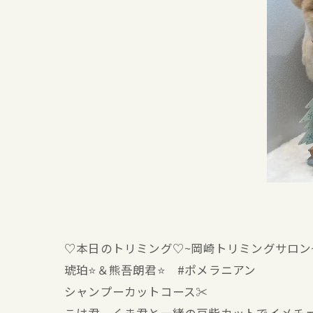
♡本日のトリミング♡⁠~岡崎トリミングサロン
琥珀⭐＆熊吾朗君⭐ #ポメラニアン
シャンプーカットコース✂️