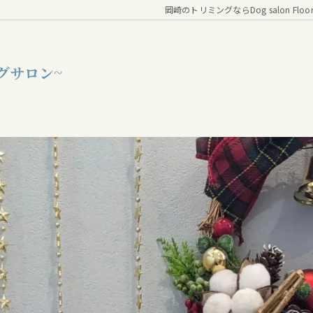
岡崎のトリミングならDog salon Floo
グサロン~