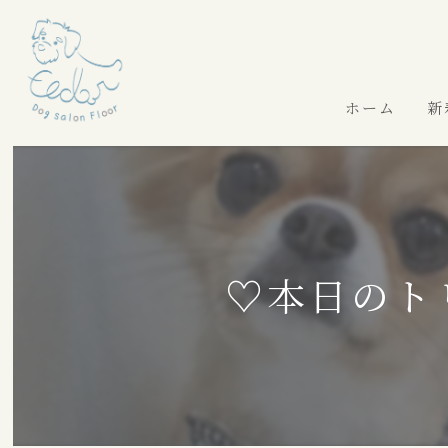
ホーム
新
♡本日のト