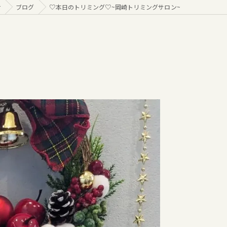
r
ブログ
♡本日のトリミング♡⁠~岡崎トリミングサロン~