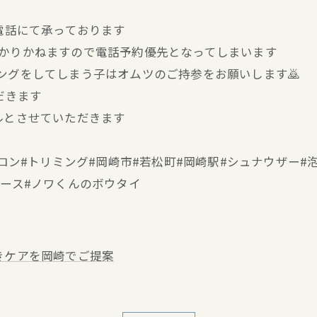
お電話にて承っております
分かりかねますので電話予約優先となってしまいます
キングをしてしまう子はオムツのご持参をお願いします🙇
だきます
ルとさせていただきます
ミングサロン#トリミング#岡崎市#若松町#岡崎駅#シュナウザ
ブース#ノワくんのボウタイ
きケアを岡崎でご提案