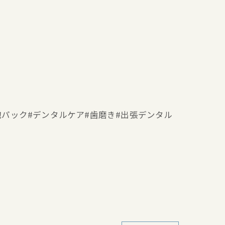
ー#泡パック#デンタルケア#歯磨き#出張デンタル