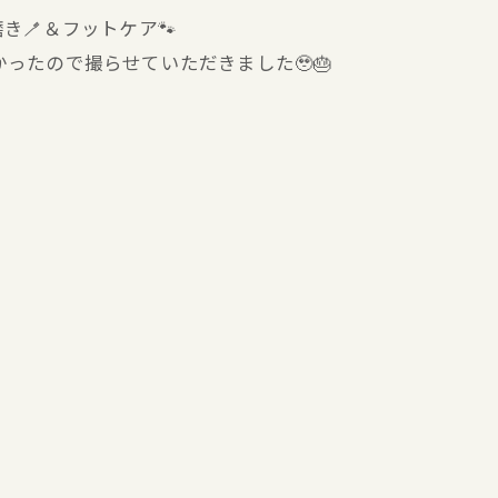
き🪥＆フットケア🐾
なかったので撮らせていただきました🥹🎂