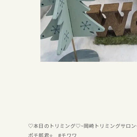
♡本日のトリミング♡⁠~岡崎トリミングサロン
ポチ郎君⭐ #チワワ