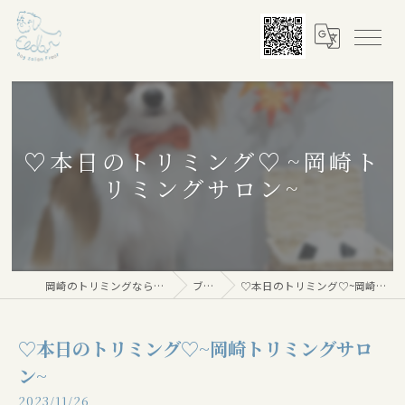
♡本日のトリミング♡⁠~岡崎ト
リミングサロン~
岡崎のトリミングならDog salon Floor
ブログ
♡本日のトリミング♡⁠~岡崎トリミングサロン~
♡本日のトリミング♡⁠~岡崎トリミングサロ
ン~
2023/11/26