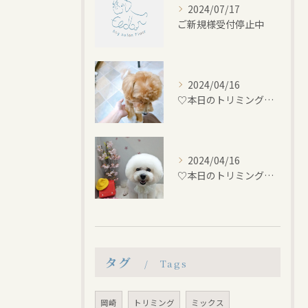
2024/07/17
ご新規様受付停止中
2024/04/16
♡本日のトリミング♡⁠~岡崎トリミングサロン~
2024/04/16
♡本日のトリミング♡⁠~岡崎トリミングサロン~
タグ
Tags
岡崎
トリミング
ミックス