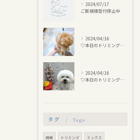
2024/07/17
ご新規様受付停止中
2024/04/16
♡本日のトリミング♡⁠~岡崎トリミングサロン~
2024/04/16
♡本日のトリミング♡⁠~岡崎トリミングサロン~
タグ
Tags
岡崎
トリミング
ミックス