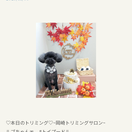
♡本日のトリミング♡⁠~岡崎トリミングサロン~
ルブちゃん🎀 #トイプードル