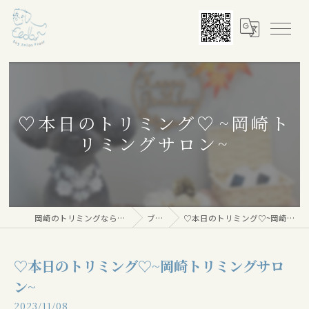
♡本日のトリミング♡⁠~岡崎ト
リミングサロン~
岡崎のトリミングならDog salon Floor
ブログ
♡本日のトリミング♡⁠~岡崎トリミングサロン~
♡本日のトリミング♡⁠~岡崎トリミングサロ
ン~
2023/11/08