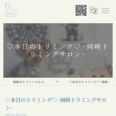
♡本日のトリミング♡⁠~岡崎ト
リミングサロン~
岡崎のトリミングならDog salon Floor
ブログ
♡本日のトリミング♡⁠~岡崎トリミングサロン~
♡本日のトリミング♡⁠~岡崎トリミングサロ
ン~
2023/10/24