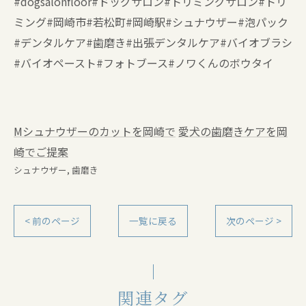
#dogsalonfloor#ドッグサロン#トリミングサロン#トリ
ミング#岡崎市#若松町#岡崎駅#シュナウザー#泡パック
#デンタルケア#歯磨き#出張デンタルケア#バイオブラシ
#バイオペースト#フォトブース#ノワくんのボウタイ
Mシュナウザーのカットを岡崎で
愛犬の歯磨きケアを岡
崎でご提案
シュナウザー
歯磨き
< 前のページ
一覧に戻る
次のページ >
関連タグ