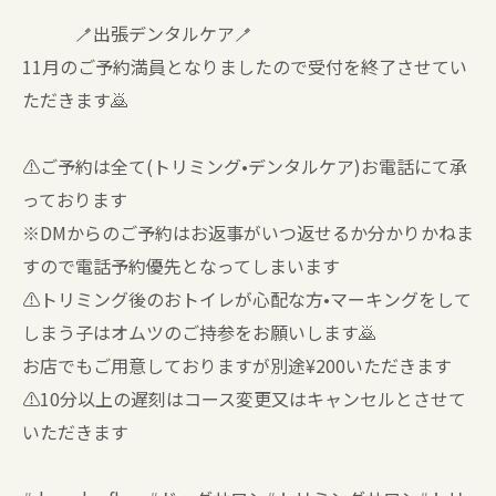
🪥出張デンタルケア🪥
11月のご予約満員となりましたので受付を終了させてい
ただきます🙇
⚠️ご予約は全て(トリミング•デンタルケア)お電話にて承
っております
※DMからのご予約はお返事がいつ返せるか分かりかねま
すので電話予約優先となってしまいます
⚠️トリミング後のおトイレが心配な方•マーキングをして
しまう子はオムツのご持参をお願いします🙇
お店でもご用意しておりますが別途¥200いただきます
⚠️10分以上の遅刻はコース変更又はキャンセルとさせて
いただきます