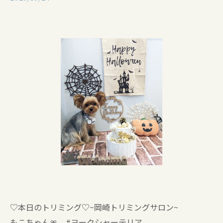
♡本日のトリミング♡⁠~岡崎トリミングサロン~
もこちゃん🎀 #ヨークシャーテリア