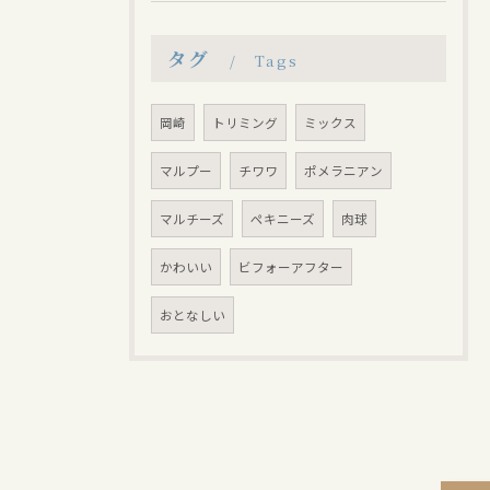
タグ
Tags
岡崎
トリミング
ミックス
マルプー
チワワ
ポメラニアン
マルチーズ
ペキニーズ
肉球
かわいい
ビフォーアフター
おとなしい