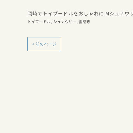
岡崎でトイプードルをおしゃれに
Mシュナウ
トイプードル
シュナウザー
歯磨き
< 前のページ