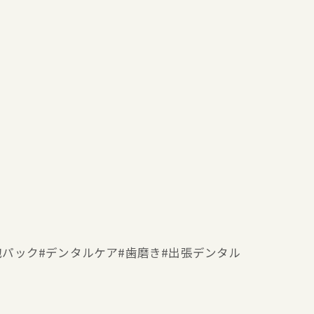
ー#泡パック#デンタルケア#歯磨き#出張デンタル