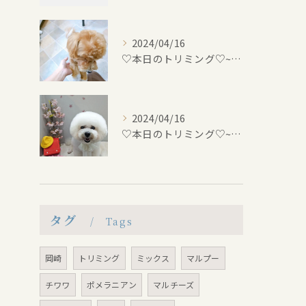
2024/04/16
♡本日のトリミング♡⁠~岡崎トリミングサロン~
2024/04/16
♡本日のトリミング♡⁠~岡崎トリミングサロン~
タグ
Tags
岡崎
トリミング
ミックス
マルプー
チワワ
ポメラニアン
マルチーズ