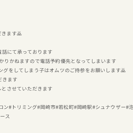
きます🙇
お電話にて承っております
分かりかねますので電話予約優先となってしまいます
キングをしてしまう子はオムツのご持参をお願いします🙇
だきます
ルとさせていただきます
ミングサロン#トリミング#岡崎市#若松町#岡崎駅#シュナウザ
ブース