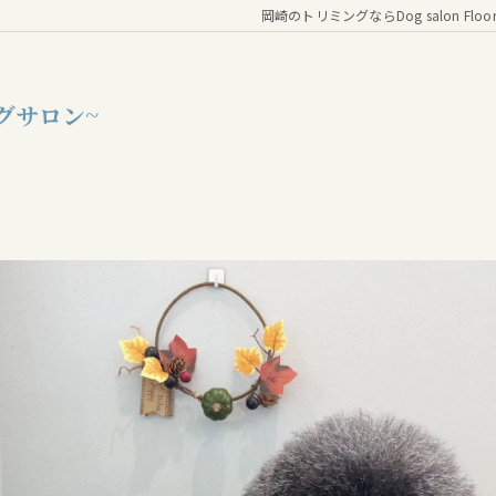
岡崎のトリミングならDog salon Floo
グサロン~