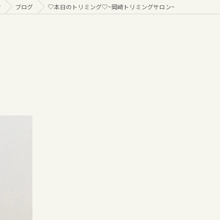
r
ブログ
♡本日のトリミング♡⁠~岡崎トリミングサロン~