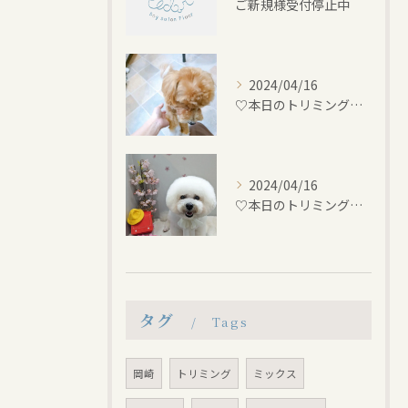
ご新規様受付停止中
2024/04/16
♡本日のトリミング♡⁠~岡崎トリミングサロン~
2024/04/16
♡本日のトリミング♡⁠~岡崎トリミングサロン~
タグ
Tags
岡崎
トリミング
ミックス