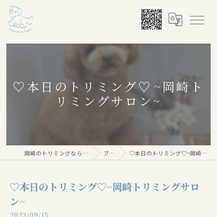
♡本日のトリミング♡⁠~岡崎ト
リミングサロン~
岡崎のトリミングならDog salon Floor
ブログ
♡本日のトリミング♡⁠~岡崎トリミングサロン~
♡本日のトリミング♡⁠~岡崎トリミングサロ
ン~
2023/09/15