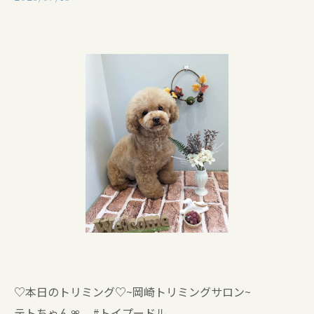
♡本日のトリミング♡⁠~岡崎トリミングサロン~
テトちゃん🎀 #トイプードル