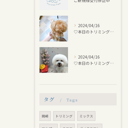
ご新規様受付停止中
2024/04/16
♡本日のトリミング♡⁠~岡崎トリミングサロン~
2024/04/16
♡本日のトリミング♡⁠~岡崎トリミングサロン~
タグ
Tags
岡崎
トリミング
ミックス