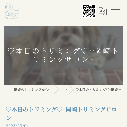
♡本日のトリミング♡⁠~岡崎ト
リミングサロン~
岡崎のトリミングならDog salon Floor
ブログ
♡本日のトリミング♡⁠~岡崎トリミングサロン~
♡本日のトリミング♡⁠~岡崎トリミングサロ
ン~
2023/09/04