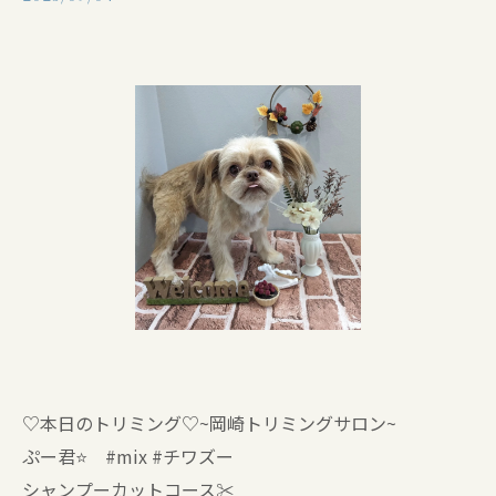
♡本日のトリミング♡⁠~岡崎トリミングサロン~
ぷー君⭐ #mix #チワズー
シャンプーカットコース✂️