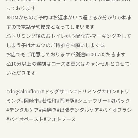
っております
※DMからのご予約はお返事がいつ返せるか分かりかねま
すので電話予約優先となってしまいます
⚠️トリミング後のおトイレが心配な方•マーキングをして
しまう子はオムツのご持参をお願いします🙇
お店でもご用意しておりますが別途¥200いただきます
⚠️10分以上の遅刻はコース変更又はキャンセルとさせて
いただきます
#dogsalonfloor#ドッグサロン#トリミングサロン#トリ
ミング#岡崎市#若松町#岡崎駅#シュナウザー#泡パック
#デンタルケア#歯磨き#出張デンタルケア#バイオブラシ
#バイオペースト#フォトブース