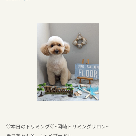
♡本日のトリミング♡⁠~岡崎トリミングサロン~
モコちゃん🎀 #トイプードル