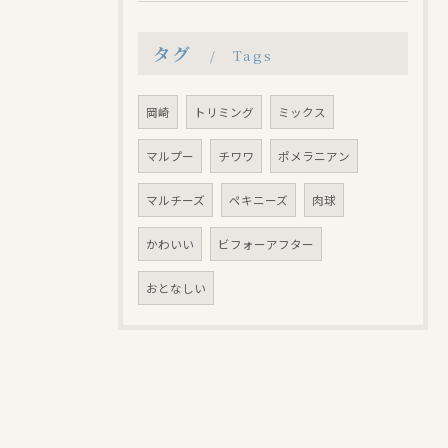
タグ
Tags
岡崎
トリミング
ミックス
マルプー
チワワ
ポメラニアン
マルチーズ
ペキニーズ
肉球
かわいい
ビフォーアフター
おとなしい