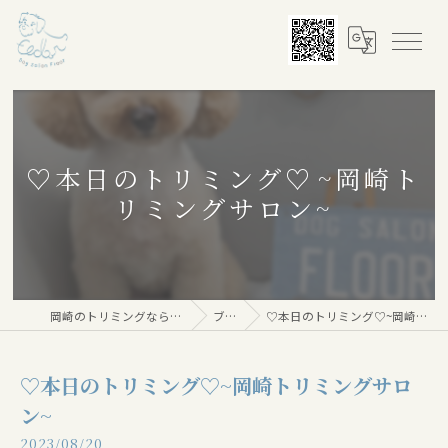
♡本日のトリミング♡⁠~岡崎ト
リミングサロン~
岡崎のトリミングならDog salon Floor
ブログ
♡本日のトリミング♡⁠~岡崎トリミングサロン~
♡本日のトリミング♡⁠~岡崎トリミングサロ
ン~
2023/08/20