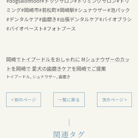
#dogsalonfloor#ドッグサロン#トリミングサロン#トリ
ミング#岡崎市#若松町#岡崎駅#シュナウザー#泡パック
#デンタルケア#歯磨き#出張デンタルケア#バイオブラシ
#バイオペースト#フォトブース
岡崎でトイプードルをおしゃれに
Mシュナウザーのカッ
トを岡崎で
愛犬の歯磨きケアを岡崎でご提案
トイプードル
シュナウザー
歯磨き
< 前のページ
一覧に戻る
次のページ >
関連タグ