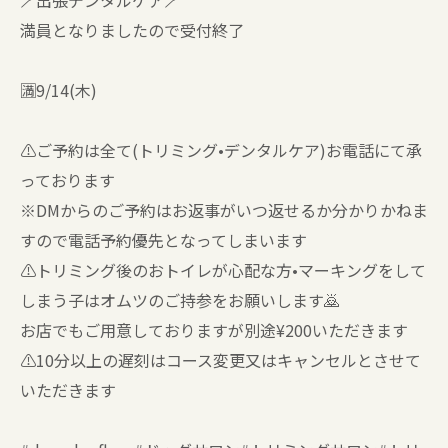
🪥出張デンタルケア🪥
満員となりましたので受付終了
🈵9/14(木)
⚠️ご予約は全て(トリミング•デンタルケア)お電話にて承
っております
※DMからのご予約はお返事がいつ返せるか分かりかねま
すので電話予約優先となってしまいます
⚠️トリミング後のおトイレが心配な方•マーキングをして
しまう子はオムツのご持参をお願いします🙇
お店でもご用意しておりますが別途¥200いただきます
⚠️10分以上の遅刻はコース変更又はキャンセルとさせて
いただきます