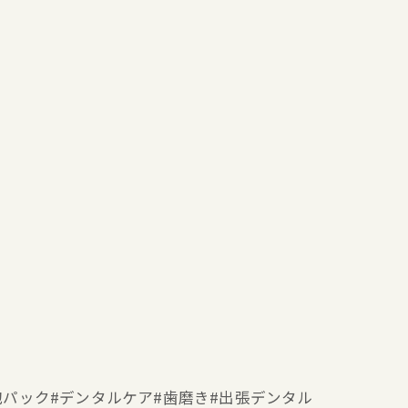
ー#泡パック#デンタルケア#歯磨き#出張デンタル