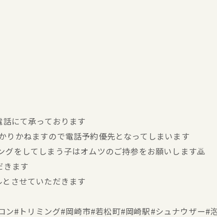
お電話にて承っております
分かりかねますので電話予約優先となってしまいます
キングをしてしまう子はオムツのご持参をお願いします🙇
だきます
ルとさせていただきます
ミングサロン#トリミング#岡崎市#若松町#岡崎駅#シュナウザ