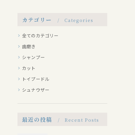
カテゴリー
Categories
全てのカテゴリー
歯磨き
シャンプー
カット
トイプードル
シュナウザー
最近の投稿
Recent Posts