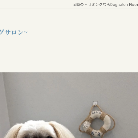
岡崎のトリミングならDog salon Floo
グサロン~