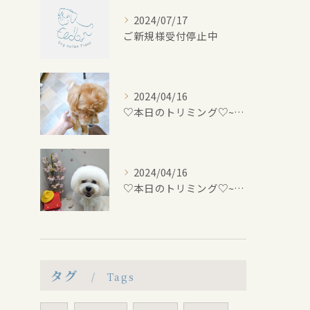
2024/07/17
ご新規様受付停止中
2024/04/16
♡本日のトリミング♡⁠~岡崎トリミングサロン~
2024/04/16
♡本日のトリミング♡⁠~岡崎トリミングサロン~
タグ
Tags