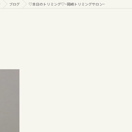
r
ブログ
♡本日のトリミング♡⁠~岡崎トリミングサロン~