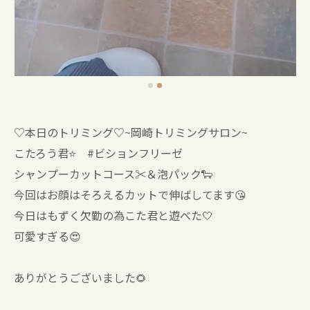
♡本日のトリミング♡⁠~岡崎トリミングサロン~
こたろう君⭐ #ビションフリーゼ
シャンプーカットコース✂️＆泡パック🐑
今回はお顔はそろえるカットで伸ばしてます😘
今日はもずく欠勤の為こた君と遊べた🤍
可愛すぎる😍
ありがとうございました🌻