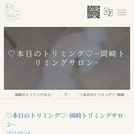
♡本日のトリミング♡⁠~岡崎ト
リミングサロン~
岡崎のトリミングならDog salon Floor
ブログ
♡本日のトリミング♡⁠~岡崎トリミングサロン~
♡本日のトリミング♡⁠~岡崎トリミングサロ
ン~
2023/08/14