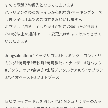
すので電話予約優先となってしまいます
⚠️トリミング後のおトイレが心配な方•マーキングをして
しまう子はオムツのご持参をお願いします🙇
お店でもご用意しておりますが別途¥200いただきます
⚠️10分以上の遅刻はコース変更又はキャンセルとさせて
いただきます
#dogsalonfloor#ドッグサロン#トリミングサロン#トリ
ミング#岡崎市#若松町#岡崎駅#シュナウザー#泡パック
#デンタルケア#歯磨き#出張デンタルケア#バイオブラシ
#バイオペースト#フォトブース
岡崎でトイプードルをおしゃれに
Mシュナウザーのカッ