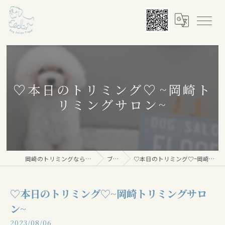
♡本日のトリミング♡⁠~岡崎ト
リミングサロン~
岡崎のトリミングならDog salon Floor
ブログ
♡本日のトリミング♡⁠~岡崎トリミングサロン~
♡本日のトリミング♡⁠~岡崎トリミングサロ
ン~
2023/08/06