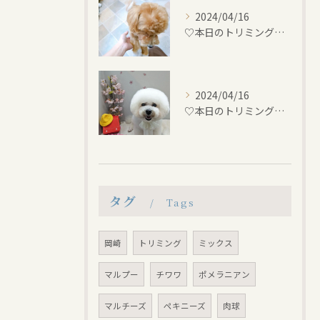
2024/04/16
♡本日のトリミング♡⁠~岡崎トリミングサロン~
2024/04/16
♡本日のトリミング♡⁠~岡崎トリミングサロン~
タグ
Tags
岡崎
トリミング
ミックス
マルプー
チワワ
ポメラニアン
マルチーズ
ペキニーズ
肉球