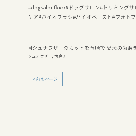
#dogsalonfloor#ドッグサロン#トリ
ケア#バイオブラシ#バイオペースト#フォト
Mシュナウザーのカットを岡崎で
愛犬の歯磨
シュナウザー
歯磨き
< 前のページ