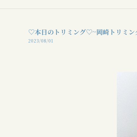
♡本日のトリミング♡⁠~岡崎トリミン
2023/08/01