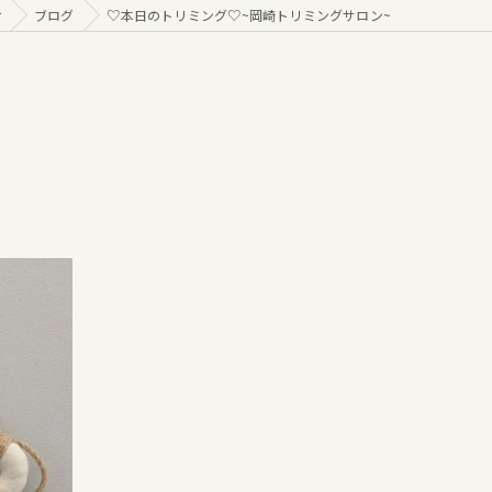
r
ブログ
♡本日のトリミング♡⁠~岡崎トリミングサロン~