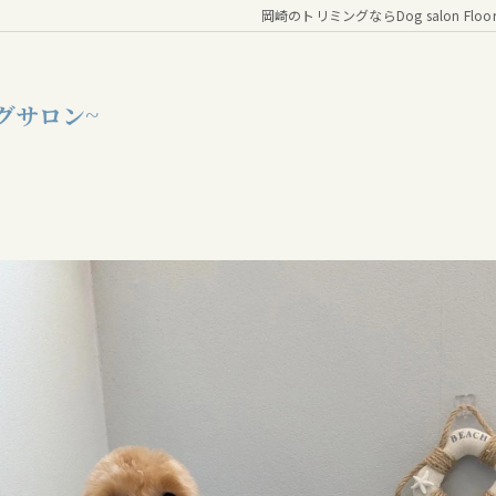
岡崎のトリミングならDog salon Floo
グサロン~