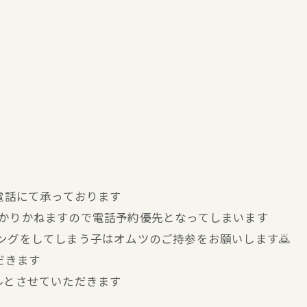
お電話にて承っております
分かりかねますので電話予約優先となってしまいます
キングをしてしまう子はオムツのご持参をお願いします🙇
だきます
ルとさせていただきます