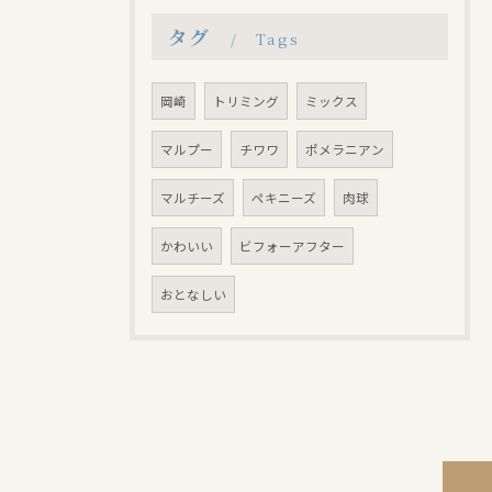
タグ
Tags
岡崎
トリミング
ミックス
マルプー
チワワ
ポメラニアン
マルチーズ
ペキニーズ
肉球
かわいい
ビフォーアフター
おとなしい