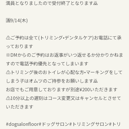
満員となりましたので受付終了となります🙇
🈵9/14(木)
⚠️ご予約は全て(トリミング•デンタルケア)お電話にて承
っております
※DMからのご予約はお返事がいつ返せるか分かりかねま
すので電話予約優先となってしまいます
⚠️トリミング後のおトイレが心配な方•マーキングをして
しまう子はオムツのご持参をお願いします🙇
お店でもご用意しておりますが別途¥200いただきます
⚠️10分以上の遅刻はコース変更又はキャンセルとさせて
いただきます
#dogsalonfloor#ドッグサロン#トリミングサロン#トリ