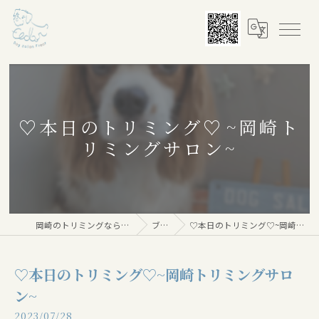
♡本日のトリミング♡⁠~岡崎ト
リミングサロン~
岡崎のトリミングならDog salon Floor
ブログ
♡本日のトリミング♡⁠~岡崎トリミングサロン~
♡本日のトリミング♡⁠~岡崎トリミングサロ
ン~
2023/07/28