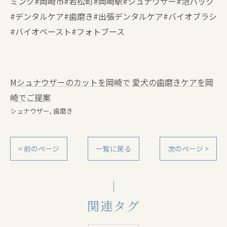
ミング#岡崎市#若松町#岡崎駅#シュナウザー#泡パック
#デンタルケア#歯磨き#出張デンタルケア#バイオブラシ
#バイオペースト#フォトブース
Mシュナウザーのカットを岡崎で
愛犬の歯磨きケアを岡
崎でご提案
シュナウザー
歯磨き
< 前のページ
一覧に戻る
次のページ >
関連タグ