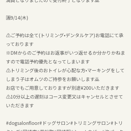
満員となりましたので受付終了となります🙇
🈵9/14(木)
⚠️ご予約は全て(トリミング•デンタルケア)お電話にて承
っております
※DMからのご予約はお返事がいつ返せるか分かりかねま
すので電話予約優先となってしまいます
⚠️トリミング後のおトイレが心配な方•マーキングをして
しまう子はオムツのご持参をお願いします🙇
お店でもご用意しておりますが別途¥200いただきます
⚠️10分以上の遅刻はコース変更又はキャンセルとさせて
いただきます
#dogsalonfloor#ドッグサロン#トリミングサロン#トリ