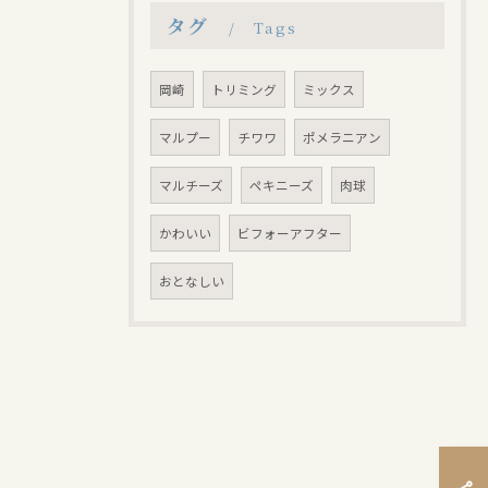
タグ
Tags
岡崎
トリミング
ミックス
マルプー
チワワ
ポメラニアン
マルチーズ
ペキニーズ
肉球
かわいい
ビフォーアフター
おとなしい