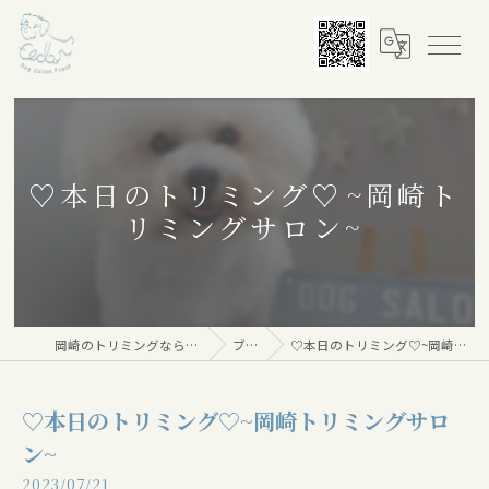
♡本日のトリミング♡⁠~岡崎ト
リミングサロン~
岡崎のトリミングならDog salon Floor
ブログ
♡本日のトリミング♡⁠~岡崎トリミングサロン~
♡本日のトリミング♡⁠~岡崎トリミングサロ
ン~
2023/07/21