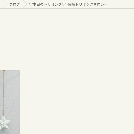
r
ブログ
♡本日のトリミング♡⁠~岡崎トリミングサロン~