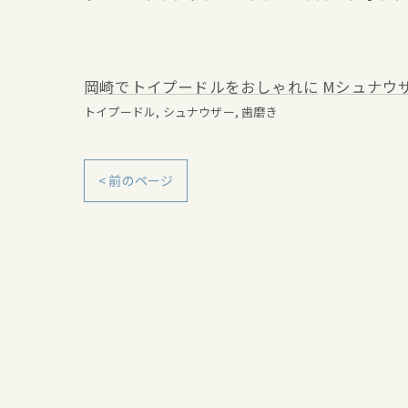
岡崎でトイプードルをおしゃれに
Mシュナウ
トイプードル
シュナウザー
歯磨き
< 前のページ