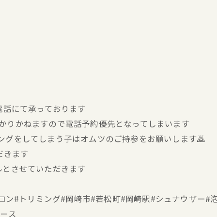
お電話にて承っております
分かりかねますので電話予約優先となってしまいます
キングをしてしまう子はオムツのご持参をお願いします🙇
だきます
ルとさせていただきます
ミングサロン#トリミング#岡崎市#若松町#岡崎駅#シュナウザ
ブース