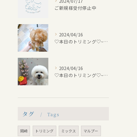
2024/07/17
ご新規様受付停止中
2024/04/16
♡本日のトリミング♡⁠~岡崎トリミングサロン~
2024/04/16
♡本日のトリミング♡⁠~岡崎トリミングサロン~
タグ
Tags
岡崎
トリミング
ミックス
マルプー