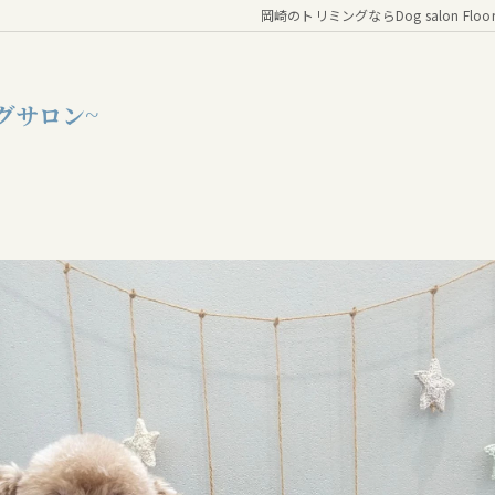
岡崎のトリミングならDog salon Floo
グサロン~