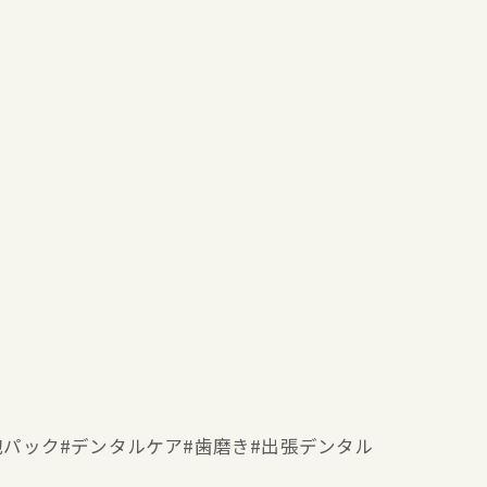
ー#泡パック#デンタルケア#歯磨き#出張デンタル