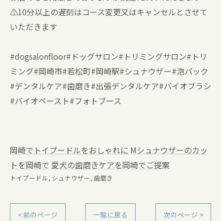
⚠️10分以上の遅刻はコース変更又はキャンセルとさせて
いただきます
#dogsalonfloor#ドッグサロン#トリミングサロン#トリ
ミング#岡崎市#若松町#岡崎駅#シュナウザー#泡パック
#デンタルケア#歯磨き#出張デンタルケア#バイオブラシ
#バイオペースト#フォトブース
岡崎でトイプードルをおしゃれに
Mシュナウザーのカッ
トを岡崎で
愛犬の歯磨きケアを岡崎でご提案
トイプードル
シュナウザー
歯磨き
< 前のページ
一覧に戻る
次のページ >