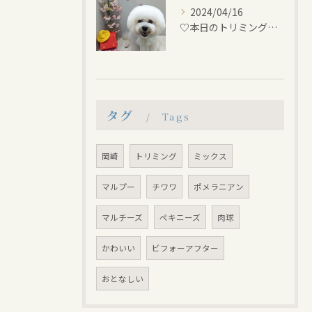
2024/04/16
♡本日のトリミング♡⁠~岡崎トリミングサロン~
タグ
Tags
岡崎
トリミング
ミックス
マルプー
チワワ
ポメラニアン
マルチーズ
ペキニーズ
肉球
かわいい
ビフォーアフター
おとなしい