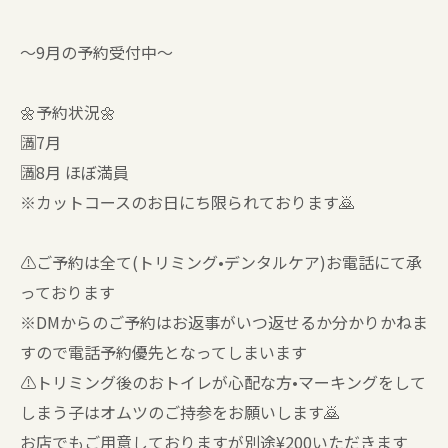
〜9月の予約受付中〜
🌼予約状況🌼
🈵7月
🈵8月 ほぼ満員
※カットコースのお日にち限られております🙇
⚠️ご予約は全て(トリミング•デンタルケア)お電話にて承
っております
※DMからのご予約はお返事がいつ返せるか分かりかねま
すので電話予約優先となってしまいます
⚠️トリミング後のおトイレが心配な方•マーキングをして
しまう子はオムツのご持参をお願いします🙇
お店でもご用意しておりますが別途¥200いただきます