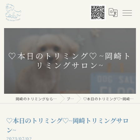
♡本日のトリミング♡⁠~岡崎ト
リミングサロン~
岡崎のトリミングならDog salon Floor
ブログ
♡本日のトリミング♡⁠~岡崎トリミングサロン~
♡本日のトリミング♡⁠~岡崎トリミングサロ
ン~
2023/07/02