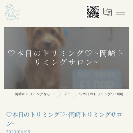
♡本日のトリミング♡⁠~岡崎ト
リミングサロン~
岡崎のトリミングならDog salon Floor
ブログ
♡本日のトリミング♡⁠~岡崎トリミングサロン~
♡本日のトリミング♡⁠~岡崎トリミングサロ
ン~
2023/06/09