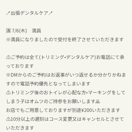
🪥出張デンタルケア🪥
🈵 7/6(木) 満員
※満員になりましたので受付を終了させていただきます
⚠️ご予約は全て(トリミング•デンタルケア)お電話にて承
っております
※DMからのご予約はお返事がいつ返せるか分かりかねま
すので電話予約優先となってしまいます
⚠️トリミング後のおトイレが心配な方•マーキングをして
しまう子はオムツのご持参をお願いします🙇
お店でもご用意しておりますが別途¥200いただきます
⚠️10分以上の遅刻はコース変更又はキャンセルとさせて
いただきます