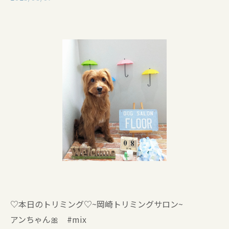
♡本日のトリミング♡⁠~岡崎トリミングサロン~
アンちゃん🎀 #mix