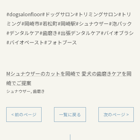
#dogsalonfloor#ドッグサロン#トリミングサロン#トリ
ミング#岡崎市#若松町#岡崎駅#シュナウザー#泡パック
#デンタルケア#歯磨き#出張デンタルケア#バイオブラシ
#バイオペースト#フォトブース
Mシュナウザーのカットを岡崎で
愛犬の歯磨きケアを岡
崎でご提案
シュナウザー
歯磨き
< 前のページ
一覧に戻る
次のページ >