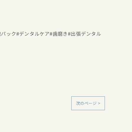
ー#泡パック#デンタルケア#歯磨き#出張デンタル
次のページ >