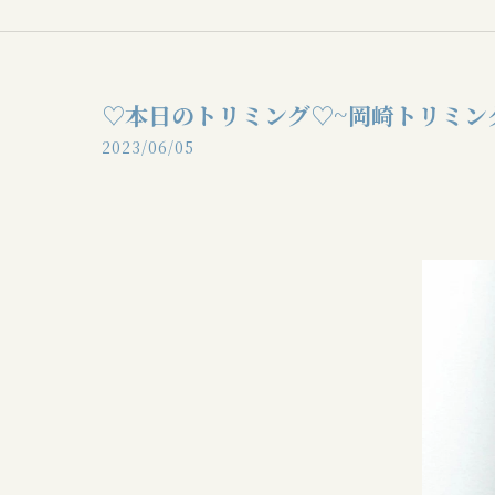
♡本日のトリミング♡⁠~岡崎トリミン
2023/06/05