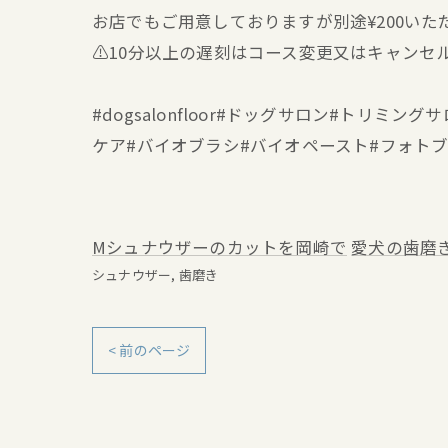
お店でもご用意しておりますが別途¥200いた
⚠️10分以上の遅刻はコース変更又はキャンセ
#dogsalonfloor#ドッグサロン#トリ
ケア#バイオブラシ#バイオペースト#フォト
Mシュナウザーのカットを岡崎で
愛犬の歯磨
シュナウザー
歯磨き
< 前のページ