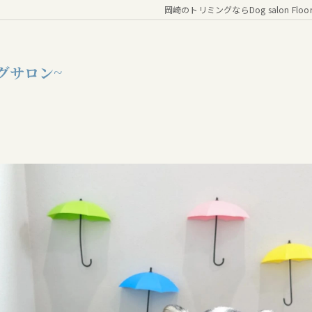
岡崎のトリミングならDog salon Floo
グサロン~