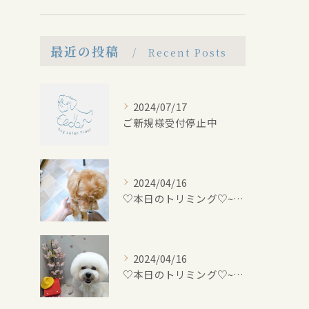
最近の投稿
Recent Posts
2024/07/17
ご新規様受付停止中
2024/04/16
♡本日のトリミング♡⁠~岡崎トリミングサロン~
2024/04/16
♡本日のトリミング♡⁠~岡崎トリミングサロン~