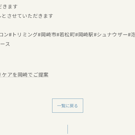
だきます
ルとさせていただきます
ミングサロン#トリミング#岡崎市#若松町#岡崎駅#シュナウザ
ブース
きケアを岡崎でご提案
一覧に戻る