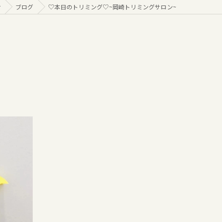
r
ブログ
♡本日のトリミング♡⁠~岡崎トリミングサロン~