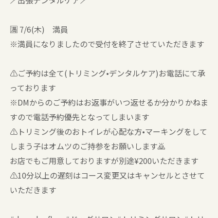
🪥出張デンタルケア🪥
🈵 7/6(木) 満員
※満員になりましたので受付を終了させていただきます
⚠️ご予約は全て(トリミング•デンタルケア)お電話にて承
っております
※DMからのご予約はお返事がいつ返せるか分かりかねま
すので電話予約優先となってしまいます
⚠️トリミング後のおトイレが心配な方•マーキングをして
しまう子はオムツのご持参をお願いします🙇
お店でもご用意しておりますが別途¥200いただきます
⚠️10分以上の遅刻はコース変更又はキャンセルとさせて
いただきます