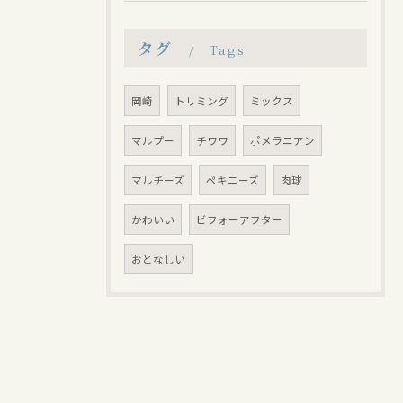
タグ
Tags
岡崎
トリミング
ミックス
マルプー
チワワ
ポメラニアン
マルチーズ
ペキニーズ
肉球
かわいい
ビフォーアフター
おとなしい