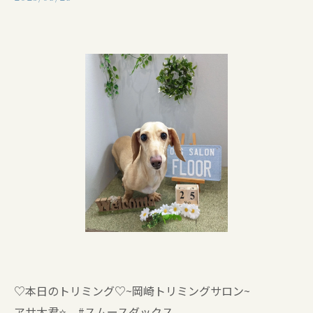
♡本日のトリミング♡⁠~岡崎トリミングサロン~
アサ太君⭐ #スムースダックス