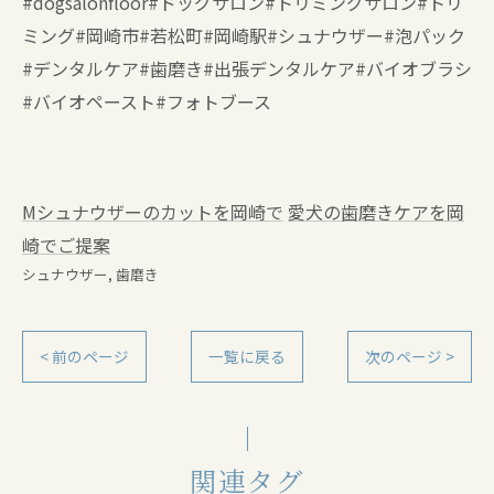
#dogsalonfloor#ドッグサロン#トリミングサロン#トリ
ミング#岡崎市#若松町#岡崎駅#シュナウザー#泡パック
#デンタルケア#歯磨き#出張デンタルケア#バイオブラシ
#バイオペースト#フォトブース
Mシュナウザーのカットを岡崎で
愛犬の歯磨きケアを岡
崎でご提案
シュナウザー
歯磨き
< 前のページ
一覧に戻る
次のページ >
関連タグ