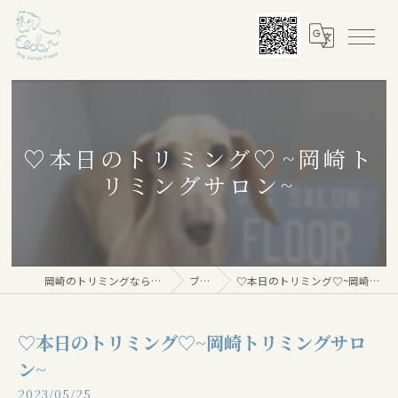
♡本日のトリミング♡⁠~岡崎ト
リミングサロン~
岡崎のトリミングならDog salon Floor
ブログ
♡本日のトリミング♡⁠~岡崎トリミングサロン~
♡本日のトリミング♡⁠~岡崎トリミングサロ
ン~
2023/05/25