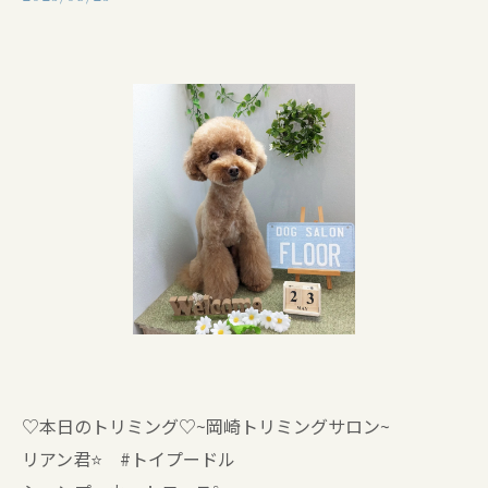
♡本日のトリミング♡⁠~岡崎トリミングサロン~
リアン君⭐ #トイプードル