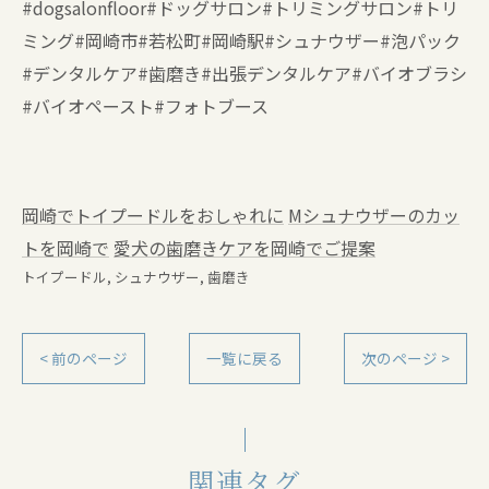
#dogsalonfloor#ドッグサロン#トリミングサロン#トリ
ミング#岡崎市#若松町#岡崎駅#シュナウザー#泡パック
#デンタルケア#歯磨き#出張デンタルケア#バイオブラシ
#バイオペースト#フォトブース
岡崎でトイプードルをおしゃれに
Mシュナウザーのカッ
トを岡崎で
愛犬の歯磨きケアを岡崎でご提案
トイプードル
シュナウザー
歯磨き
< 前のページ
一覧に戻る
次のページ >
関連タグ