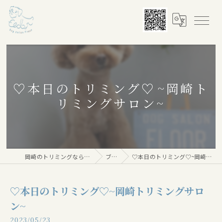
♡本日のトリミング♡⁠~岡崎ト
リミングサロン~
岡崎のトリミングならDog salon Floor
ブログ
♡本日のトリミング♡⁠~岡崎トリミングサロン~
♡本日のトリミング♡⁠~岡崎トリミングサロ
ン~
2023/05/23