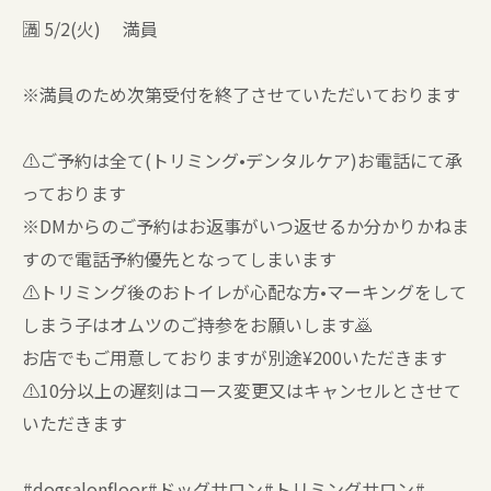
🈵 5/2(火) 満員
※満員のため次第受付を終了させていただいております
⚠️ご予約は全て(トリミング•デンタルケア)お電話にて承
っております
※DMからのご予約はお返事がいつ返せるか分かりかねま
すので電話予約優先となってしまいます
⚠️トリミング後のおトイレが心配な方•マーキングをして
しまう子はオムツのご持参をお願いします🙇
お店でもご用意しておりますが別途¥200いただきます
⚠️10分以上の遅刻はコース変更又はキャンセルとさせて
いただきます
#dogsalonfloor#ドッグサロン#トリミングサロン#