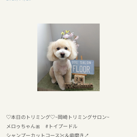
♡本日のトリミング♡⁠~岡崎トリミングサロン~
メロゥちゃん🎀 #トイプードル
シャンプーカットコース✂️＆歯磨き🪥