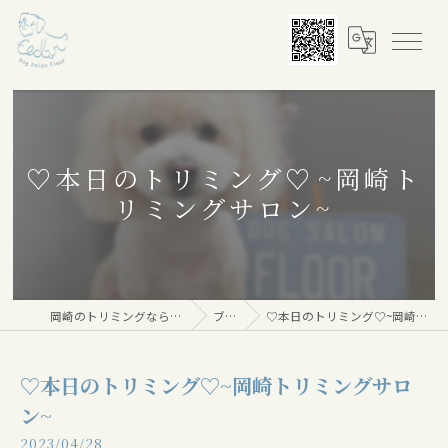
♡本日のトリミング♡⁠~岡崎ト
リミングサロン~
岡崎のトリミングならDog salon Floor
ブログ
♡本日のトリミング♡⁠~岡崎トリミングサロン~
♡本日のトリミング♡⁠~岡崎トリミングサロ
ン~
2023/04/28