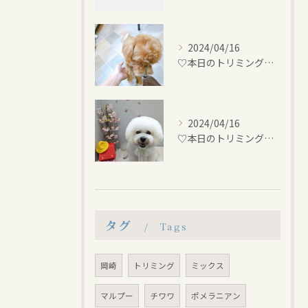
2024/04/16
♡本日のトリミング♡⁠~岡崎トリミングサロン~
2024/04/16
♡本日のトリミング♡⁠~岡崎トリミングサロン~
タグ
Tags
岡崎
トリミング
ミックス
マルプー
チワワ
ポメラニアン