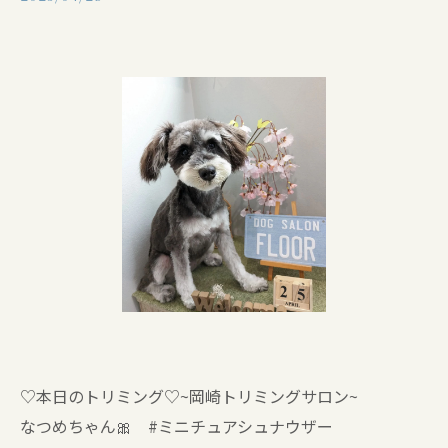
♡本日のトリミング♡⁠~岡崎トリミングサロン~
なつめちゃん🎀 #ミニチュアシュナウザー