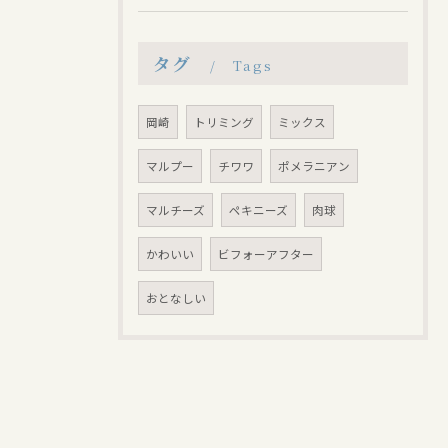
タグ
Tags
岡崎
トリミング
ミックス
マルプー
チワワ
ポメラニアン
マルチーズ
ペキニーズ
肉球
かわいい
ビフォーアフター
おとなしい