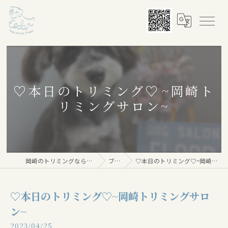
♡本日のトリミング♡⁠~岡崎ト
リミングサロン~
岡崎のトリミングならDog salon Floor
ブログ
♡本日のトリミング♡⁠~岡崎トリミングサロン~
♡本日のトリミング♡⁠~岡崎トリミングサロ
ン~
2023/04/25