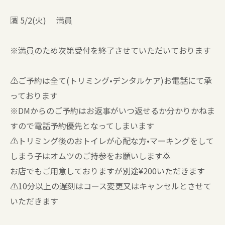
🈵 5/2(火) 満員
※満員のため次第受付を終了させていただいております
⚠️ご予約は全て(トリミング•デンタルケア)お電話にて承
っております
※DMからのご予約はお返事がいつ返せるか分かりかねま
すので電話予約優先となってしまいます
⚠️トリミング後のおトイレが心配な方•マーキングをして
しまう子はオムツのご持参をお願いします🙇
お店でもご用意しておりますが別途¥200いただきます
⚠️10分以上の遅刻はコース変更又はキャンセルとさせて
いただきます