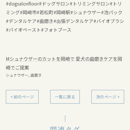
#dogsalonfloor#ドッグサロン#トリミングサロン#トリ
ミング#岡崎市#若松町#岡崎駅#シュナウザー#泡パック
#デンタルケア#歯磨き#出張デンタルケア#バイオブラシ
#バイオペースト#フォトブース
Mシュナウザーのカットを岡崎で
愛犬の歯磨きケアを岡
崎でご提案
シュナウザー
歯磨き
< 前のページ
一覧に戻る
次のページ >
関連タグ