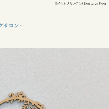
岡崎のトリミングならDog salon Floor
ングサロン~