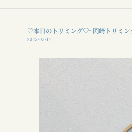
♡本日のトリミング♡⁠~岡崎トリミ
2023/03/14