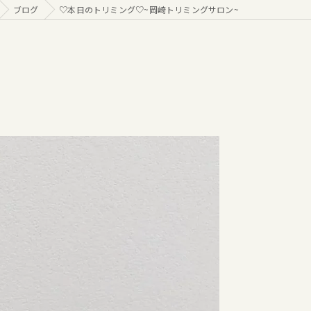
ブログ
♡本日のトリミング♡⁠~岡崎トリミングサロン~