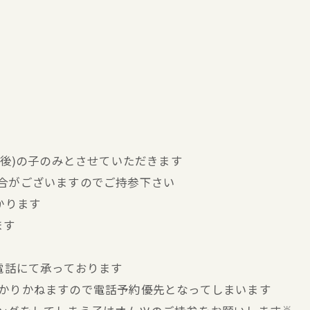
前後)の子のみとさせていただきます
合がございますのでご持参下さい
かります
ます
お電話にて承っております
分かりかねますので電話予約優先となってしまいます