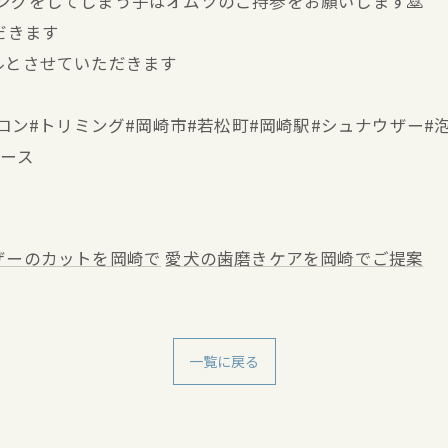
キングをしてしまう子はオムツのご持参をお願いします🙇
だきます
ルとさせていただきます
ミングサロン#トリミング#岡崎市#若松町#岡崎駅#シュナウザ
ブース
ザーのカットを岡崎で
愛犬の歯磨きケアを岡崎でご提案
一覧に戻る