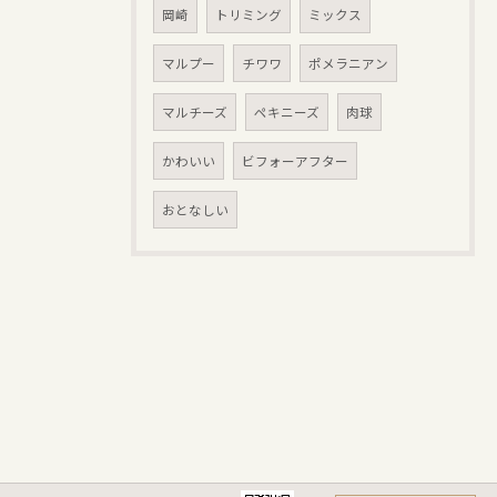
岡崎
トリミング
ミックス
マルプー
チワワ
ポメラニアン
マルチーズ
ペキニーズ
肉球
かわいい
ビフォーアフター
おとなしい