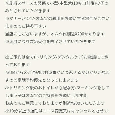
※施術スペースの関係で小型•中型犬(10キロ前後)の子の
みとさせていただきます
※マナーパンツ•オムツの着用をお願いする場合がござい
ますのでご持参下さい
当店にもございますが、オムツ代別途¥200かかります
※満員になり次第受付を終了させていただきます
⚠️ご予約は全て(トリミング•デンタルケア)お電話にて承
っております
※DMからのご予約はお返事がいつ返せるか分かりかねま
すので電話予約優先となってしまいます
⚠️トリミング後のおトイレが心配な方•マーキングをして
しまう子はオムツのご持参をお願いします🙇
お店でもご用意しておりますが別途¥200いただきます
⚠️10分以上の遅刻はコース変更又はキャンセルとさせて