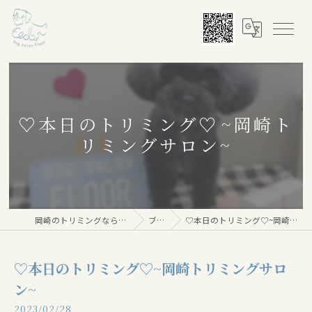
♡本日のトリミング♡⁠~岡崎ト
リミングサロン~
岡崎のトリミングならDog salon Floor
ブログ
♡本日のトリミング♡⁠~岡崎トリミングサロン~
♡本日のトリミング♡⁠~岡崎トリミングサロ
ン~
2023/02/28