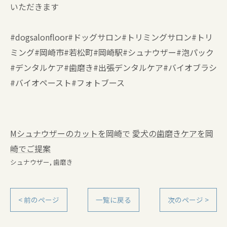
いただきます
#dogsalonfloor#ドッグサロン#トリミングサロン#トリ
ミング#岡崎市#若松町#岡崎駅#シュナウザー#泡パック
#デンタルケア#歯磨き#出張デンタルケア#バイオブラシ
#バイオペースト#フォトブース
Mシュナウザーのカットを岡崎で
愛犬の歯磨きケアを岡
崎でご提案
シュナウザー
歯磨き
< 前のページ
一覧に戻る
次のページ >