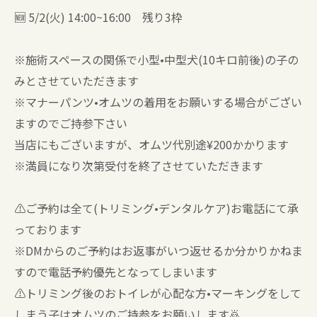
🆕 5/2(火) 14:00~16:00 残り3枠
※施術スペースの関係で小型•中型犬(10キロ前後)の子の
みとさせていただきます
※マナーパンツ•オムツの着用をお願いする場合がござい
ますのでご持参下さい
当店にもございますが、オムツ代別途¥200かかります
※満員になり次第受付を終了させていただきます
⚠️ご予約は全て(トリミング•デンタルケア)お電話にて承
っております
※DMからのご予約はお返事がいつ返せるか分かりかねま
すので電話予約優先となってしまいます
⚠️トリミング後のおトイレが心配な方•マーキングをして
しまう子はオムツのご持参をお願いします🙇