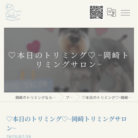
♡本日のトリミング♡⁠~岡崎ト
リミングサロン~
岡崎のトリミングならDog salon Floor
ブログ
♡本日のトリミング♡⁠~岡崎トリミングサロン~
♡本日のトリミング♡⁠~岡崎トリミングサロ
ン~
2023/02/19