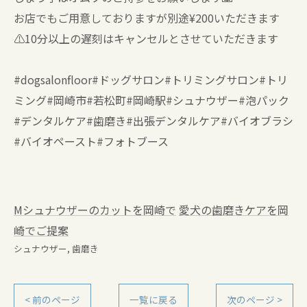
お店でもご用意しておりますが別途¥200いただきます
⚠️10分以上の遅刻はキャンセルとさせていただきます
#dogsalonfloor#ドッグサロン#トリミングサロン#トリ
ミング#岡崎市#若松町#岡崎駅#シュナウザー#泡パック
#デンタルケア#歯磨き#出張デンタルケア#バイオブラシ
#バイオペースト#フォトブース
Mシュナウザーのカットを岡崎で
愛犬の歯磨きケアを岡
崎でご提案
シュナウザー
歯磨き
< 前のページ
一覧に戻る
次のページ >