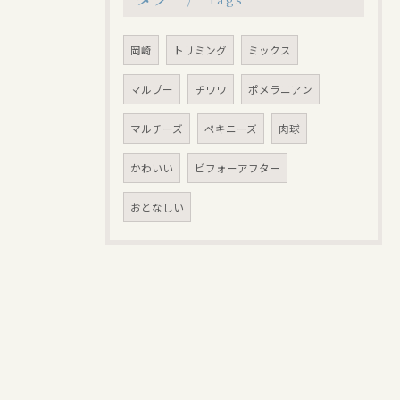
岡崎
トリミング
ミックス
マルプー
チワワ
ポメラニアン
マルチーズ
ペキニーズ
肉球
かわいい
ビフォーアフター
おとなしい