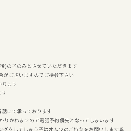
前後)の子のみとさせていただきます
合がございますのでご持参下さい
かります
ます
お電話にて承っております
分かりかねますので電話予約優先となってしまいます
キングをしてしまう子はオムツのご持参をお願いします🙇