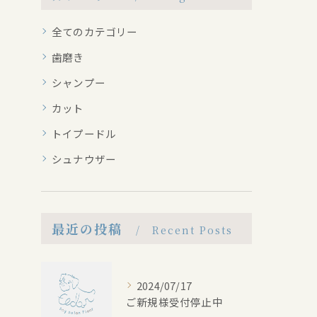
全てのカテゴリー
歯磨き
シャンプー
カット
トイプードル
シュナウザー
最近の投稿
Recent Posts
2024/07/17
ご新規様受付停止中