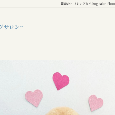
岡崎のトリミングならDog salon Floo
グサロン~