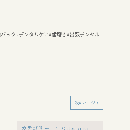
ー#泡パック#デンタルケア#歯磨き#出張デンタル
次のページ >
カテゴリー
Categories