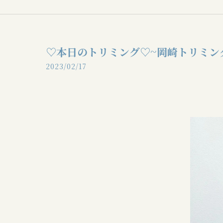
♡本日のトリミング♡⁠~岡崎トリミン
2023/02/17