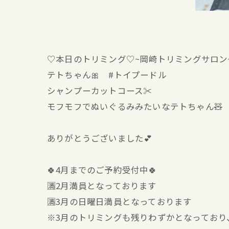
♡本日のトリミング♡⁠~岡崎トリミングサロン
テトちゃん🎀 #トイプードル
シャンプーカットコース✂️
モフモフでぬいぐるみみたいなテトちゃん🧸
ありがとうございました💕
🍀4月までのご予約受付中🍀
🈵2月満員となっております
🈵3月の日曜日満員となっております
※3月のトリミングも残りわずかとなっており