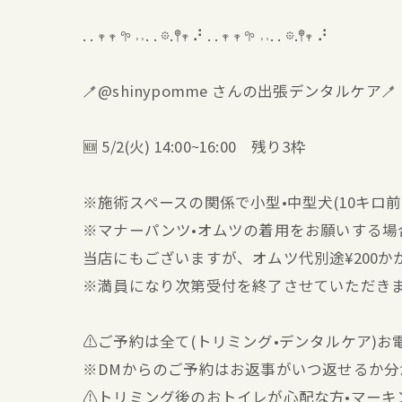
. . 𖥧 𖥧 𖧧 ˒˒. . 𖡼.𖤣𖥧 ⠜ . . 𖥧 𖥧 𖧧 ˒˒. . 𖡼.𖤣𖥧 ⠜
🪥@shinypomme さんの出張デンタルケア🪥
🆕 5/2(火) 14:00~16:00 残り3枠
※施術スペースの関係で小型•中型犬(10キロ
※マナーパンツ•オムツの着用をお願いする場
当店にもございますが、オムツ代別途¥200か
※満員になり次第受付を終了させていただき
⚠️ご予約は全て(トリミング•デンタルケア)
※DMからのご予約はお返事がいつ返せるか
⚠️トリミング後のおトイレが心配な方•マー