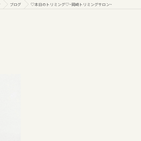
r
ブログ
♡本日のトリミング♡⁠~岡崎トリミングサロン~