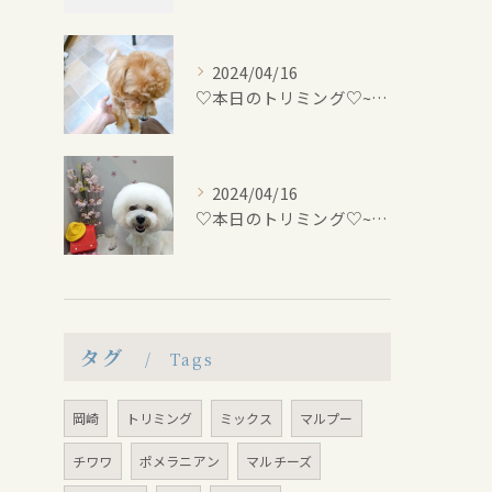
2024/04/16
♡本日のトリミング♡⁠~岡崎トリミングサロン~
2024/04/16
♡本日のトリミング♡⁠~岡崎トリミングサロン~
タグ
Tags
岡崎
トリミング
ミックス
マルプー
チワワ
ポメラニアン
マルチーズ