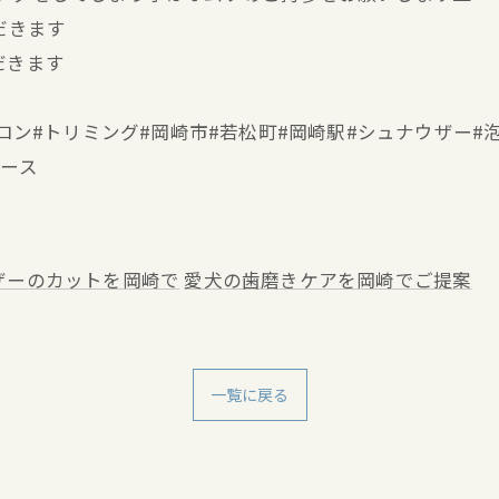
だきます
だきます
ミングサロン#トリミング#岡崎市#若松町#岡崎駅#シュナウザ
ブース
ザーのカットを岡崎で
愛犬の歯磨きケアを岡崎でご提案
一覧に戻る