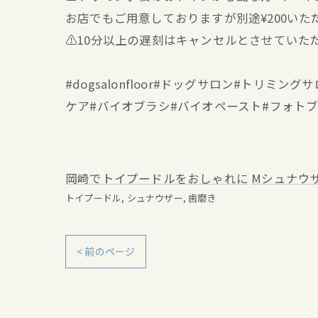
お店でもご用意しておりますが別途¥200いた
⚠️10分以上の遅刻はキャンセルとさせていた
#dogsalonfloor#ドッグサロン#トリ
ケア#バイオブラシ#バイオペースト#フォト
岡崎でトイプードルをおしゃれに
Mシュナウ
トイプードル
シュナウザー
歯磨き
< 前のページ