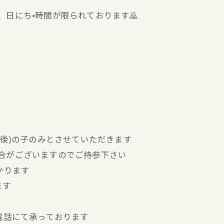
、日にち•時間が限られております🙇
前後)の子のみとさせていただきます
合がございますのでご持参下さい
かります
ます
お電話にて承っております