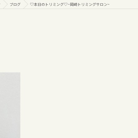
r
ブログ
♡本日のトリミング♡⁠~岡崎トリミングサロン~