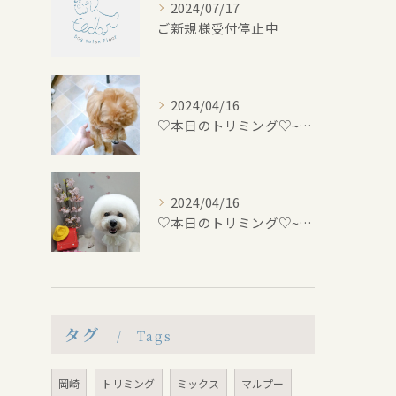
2024/07/17
ご新規様受付停止中
2024/04/16
♡本日のトリミング♡⁠~岡崎トリミングサロン~
2024/04/16
♡本日のトリミング♡⁠~岡崎トリミングサロン~
タグ
Tags
岡崎
トリミング
ミックス
マルプー