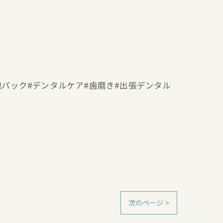
ー#泡パック#デンタルケア#歯磨き#出張デンタル
次のページ >