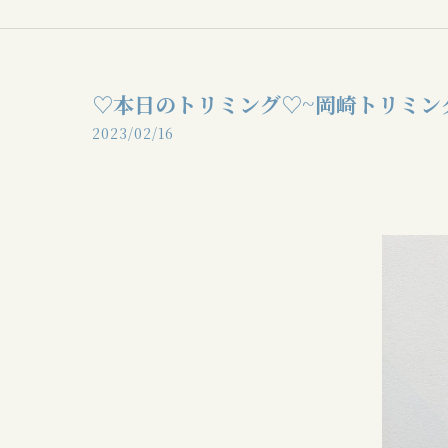
♡本日のトリミング♡⁠~岡崎トリミン
2023/02/16