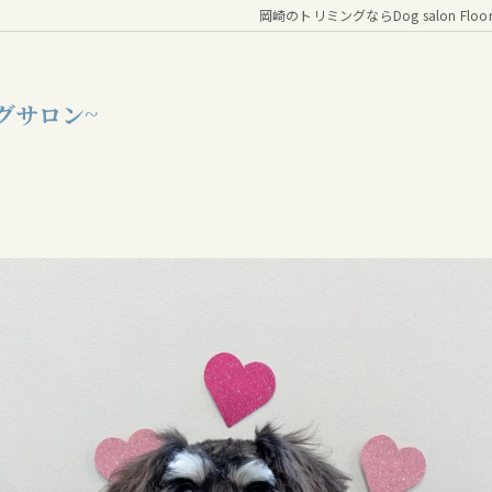
岡崎のトリミングならDog salon Floo
グサロン~