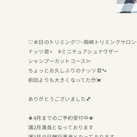
♡本日のトリミング♡⁠~岡崎トリミングサロン
ナッツ君⭐ #ミニチュアシュナウザー
シャンプーカットコース✂️
ちょっとお久しぶりのナッツ君🐾
前回よりも大きくなってた🥹💓
ありがとうございました💕
🍀4月までのご予約受付中🍀
🈵2月満員となっております
🈵3月の日曜日満員となっております