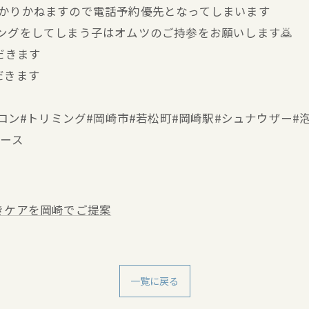
分かりかねますので電話予約優先となってしまいます
キングをしてしまう子はオムツのご持参をお願いします🙇
だきます
だきます
ミングサロン#トリミング#岡崎市#若松町#岡崎駅#シュナウザ
ブース
きケアを岡崎でご提案
一覧に戻る