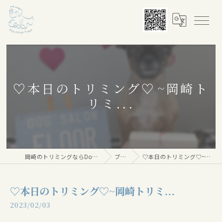
♡本日のトリミング♡⁠~岡崎ト
リミ...
岡崎のトリミングならDog salon Floor
ブログ
♡本日のトリミング♡⁠~岡崎トリミ...
♡本日のトリミング♡⁠~岡崎トリミ...
2023/02/03