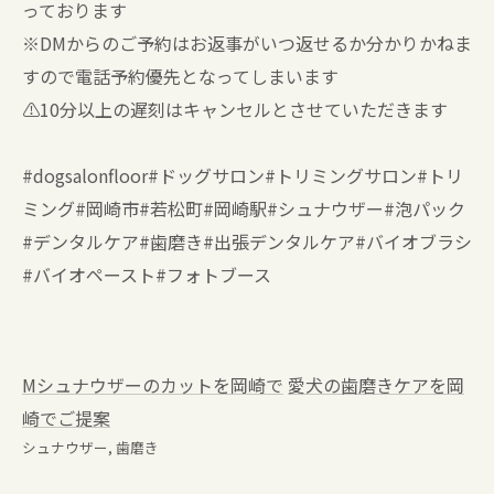
っております
※DMからのご予約はお返事がいつ返せるか分かりかねま
すので電話予約優先となってしまいます
⚠️10分以上の遅刻はキャンセルとさせていただきます
#dogsalonfloor#ドッグサロン#トリミングサロン#トリ
ミング#岡崎市#若松町#岡崎駅#シュナウザー#泡パック
#デンタルケア#歯磨き#出張デンタルケア#バイオブラシ
#バイオペースト#フォトブース
Mシュナウザーのカットを岡崎で
愛犬の歯磨きケアを岡
崎でご提案
シュナウザー
歯磨き