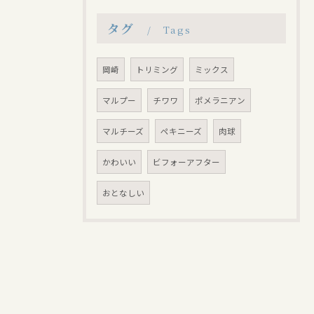
タグ
Tags
岡崎
トリミング
ミックス
マルプー
チワワ
ポメラニアン
マルチーズ
ペキニーズ
肉球
かわいい
ビフォーアフター
おとなしい