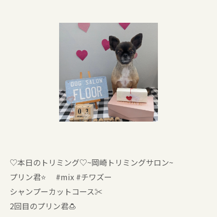
♡本日のトリミング♡⁠~岡崎トリミングサロン~
プリン君⭐ #mix #チワズー
シャンプーカットコース✂️
2回目のプリン君🍮