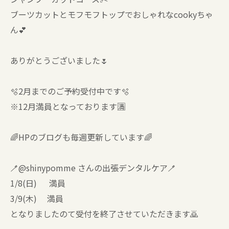
ブーツカットとモフモフトップでおしゃれなcookyちゃ
ん💕
ありがとうございました🌷
🫧2月までのご予約受付中です🫧
※12月満員となっております🈵
🌈HPのブログも毎週更新しています🌈
🪥@shinypomme さんの出張デンタルケア🪥
1/8(日) 満員
3/9(木) 満員
となりましたのて受付を終了させていただきます🙇