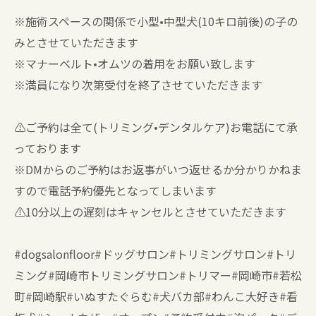
※施術スペースの関係で小型•中型犬(10キロ前後)の子の
みとさせていただきます
※マナーベルト•オムツの着用をお願い致します
※満員になり次第受付を終了させていただきます
⚠️ご予約は全て(トリミング•デンタルケア)お電話にて承
っております
※DMからのご予約はお返事がいつ返せるか分かりかねま
すので電話予約優先となってしまいます
⚠️10分以上の遅刻はキャンセルとさせていただきます
#dogsalonfloor#ドッグサロン#トリミングサロン#トリ
ミング#岡崎市トリミングサロン#トリマー#岡崎市#若松
町#岡崎駅#いぬすたぐらむ#犬バカ部#わんこ大好き#看