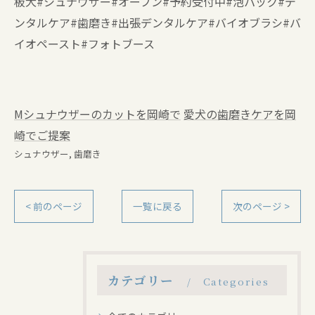
板犬#シュナウザー#オープン#予約受付中#泡パック#デ
ンタルケア#歯磨き#出張デンタルケア#バイオブラシ#バ
イオペースト#フォトブース
Mシュナウザーのカットを岡崎で
愛犬の歯磨きケアを岡
崎でご提案
シュナウザー
歯磨き
< 前のページ
一覧に戻る
次のページ >
カテゴリー
Categories