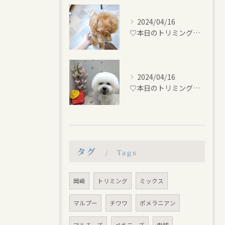
2024/04/16
♡本日のトリミング♡⁠~岡崎トリミングサロン~
2024/04/16
♡本日のトリミング♡⁠~岡崎トリミングサロン~
タグ
Tags
岡崎
トリミング
ミックス
マルプー
チワワ
ポメラニアン