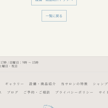
一覧に戻る
 17時 / 日曜日：9時 〜 15時
・土曜日・祝日
つ
ギャラリー
設備・商品紹介
当サロンの特徴
シャン
ス
ブログ
ご予約・ご相談
プライバシーポリシー
サイ