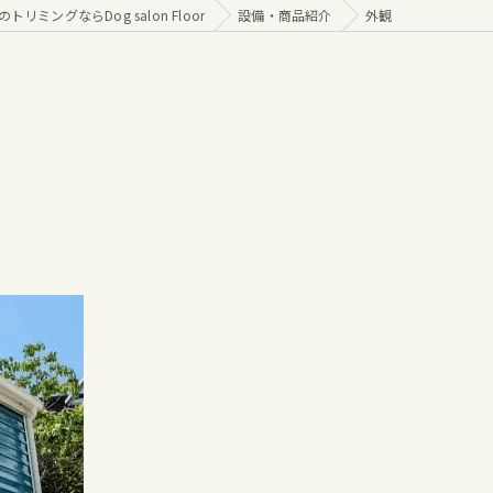
トリミングならDog salon Floor
設備・商品紹介
外観