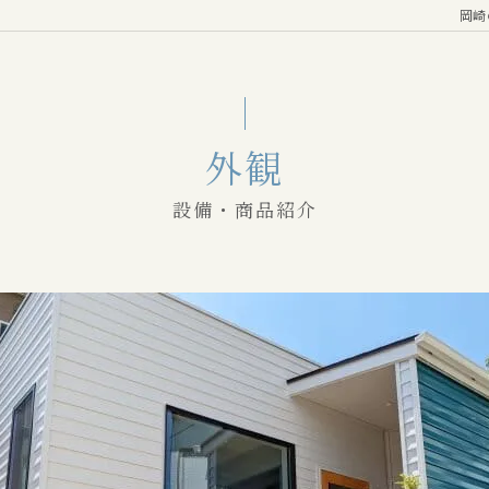
岡崎の
外観
設備・商品紹介