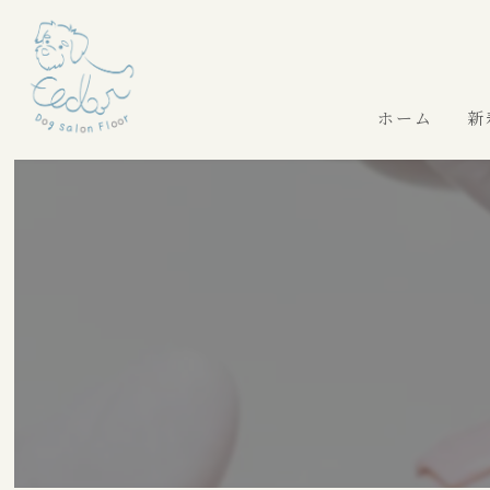
ホーム
新