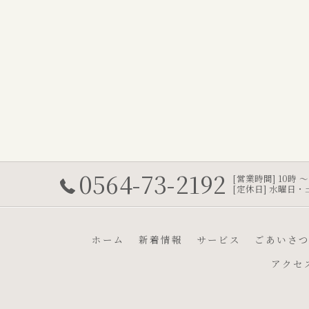
0564-73-2192
[営業時間] 10時 〜
[定休日] 水曜日
ホーム
新着情報
サービス
ごあいさ
アクセ