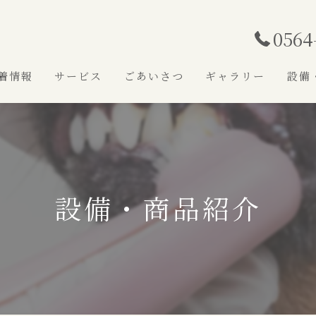
0564
着情報
サービス
ごあいさつ
ギャラリー
設備
設備・商品紹介